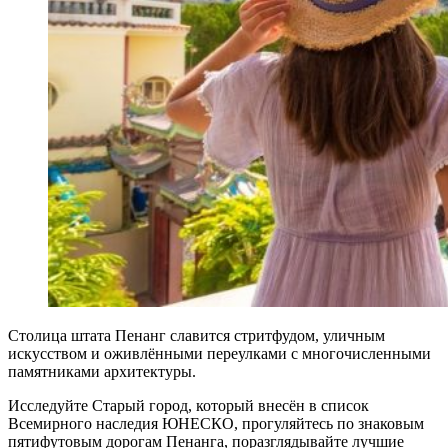
Столица штата Пенанг славится стритфудом, уличным
искусством и оживлёнными переулками с многочисленными
памятниками архитектуры.
Исследуйте Старый город, который внесён в список
Всемирного наследия ЮНЕСКО, прогуляйтесь по знаковым
пятифутовым дорогам Пенанга, поразглядывайте лучшие