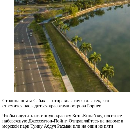
Столица штата Сабах — отправная точка для тех, кто
стремится насладиться красотами острова Борнео.
Чтобы ощутить истинную красоту Кота-Кинабалу, посетите
набережную Джесселтон-Пойнт. Отправляйтесь на пароме в
морской парк Тунку Абдул Рахман или на один из пяти