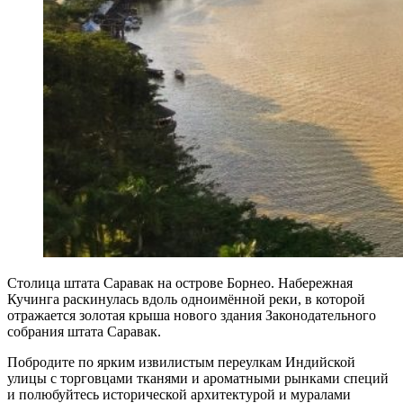
Столица штата Саравак на острове Борнео. Набережная
Кучинга раскинулась вдоль одноимённой реки, в которой
отражается золотая крыша нового здания Законодательного
собрания штата Саравак.
Побродите по ярким извилистым переулкам Индийской
улицы с торговцами тканями и ароматными рынками специй
и полюбуйтесь исторической архитектурой и муралами