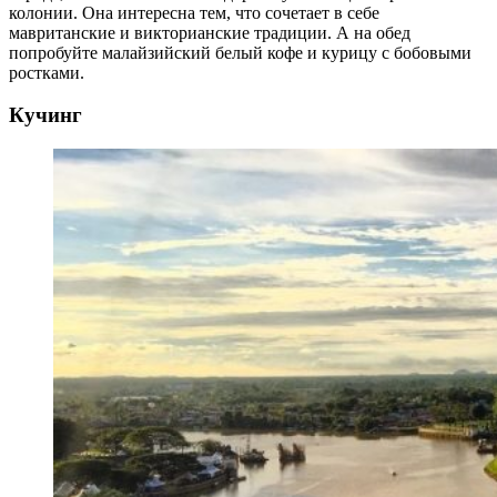
колонии. Она интересна тем, что сочетает в себе
мавританские и викторианские традиции. А на обед
попробуйте малайзийский белый кофе и курицу с бобовыми
ростками.
Кучинг