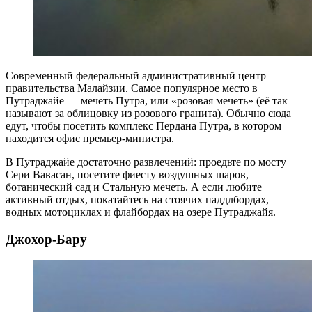
Современный федеральный административный центр
правительства Малайзии. Самое популярное место в
Путраджайе — мечеть Путра, или «розовая мечеть» (её так
называют за облицовку из розового гранита). Обычно сюда
едут, чтобы посетить комплекс Пердана Путра, в котором
находится офис премьер-министра.
В Путраджайе достаточно развлечений: проедьте по мосту
Сери Вавасан, посетите фиесту воздушных шаров,
ботанический сад и Стальную мечеть. А если любите
активный отдых, покатайтесь на стоячих паддлбордах,
водных мотоциклах и флайбордах на озере Путраджайя.
Джохор-Бару