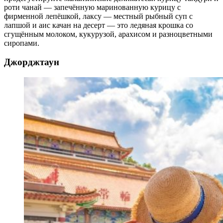
роти чанай — запечённую маринованную курицу с
фирменной лепёшкой, лаксу — местный рыбный суп с
лапшой и аис качан на десерт — это ледяная крошка со
сгущённым молоком, кукурузой, арахисом и разноцветными
сиропами.
Джорджтаун