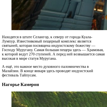
Находятся в штате Селангор, к северу от города Куала-
Лумпур. Известняковый пещерный комплекс является
святыней, которая посвящена индуистскому божеству —
Господу Муругану. Самая большая пещера здесь — Храмовая,
к которой ведут 270 ступеней. А перед ней возвышается самая
высокая в мире статуя Муругана.
А ещё, это важное место духовного паломничества в
Малайзии. В конце января здесь проводят индуистский
фестиваль Тайпусам.
Нагорье Камерон