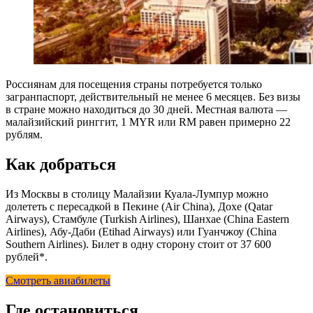
Россиянам для посещения страны потребуется только
загранпаспорт, действительный не менее 6 месяцев. Без визы
в стране можно находиться до 30 дней. Местная валюта —
малайзийский ринггит, 1 MYR или RM равен примерно 22
рублям.
Как добраться
Из Москвы в столицу Малайзии Куала-Лумпур можно
долететь с пересадкой в Пекине (Air China), Дохе (Qatar
Airways), Стамбуле (Turkish Airlines), Шанхае (China Eastern
Airlines), Абу-Даби (Etihad Airways) или Гуанчжоу (China
Southern Airlines). Билет в одну сторону стоит от 37 600
рублей*.
Смотреть авиабилеты
Где остановиться