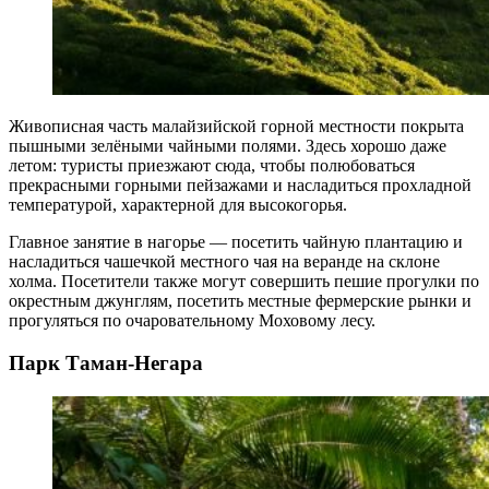
Живописная часть малайзийской горной местности покрыта
пышными зелёными чайными полями. Здесь хорошо даже
летом: туристы приезжают сюда, чтобы полюбоваться
прекрасными горными пейзажами и насладиться прохладной
температурой, характерной для высокогорья.
Главное занятие в нагорье — посетить чайную плантацию и
насладиться чашечкой местного чая на веранде на склоне
холма. Посетители также могут совершить пешие прогулки по
окрестным джунглям, посетить местные фермерские рынки и
прогуляться по очаровательному Моховому лесу.
Парк Таман-Негара