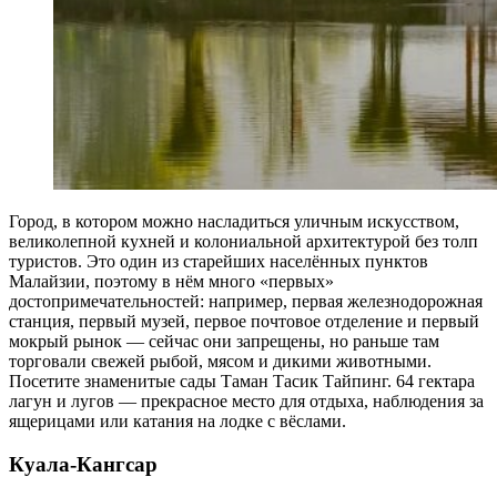
Город, в котором можно насладиться уличным искусством,
великолепной кухней и колониальной архитектурой без толп
туристов. Это один из старейших населённых пунктов
Малайзии, поэтому в нём много «первых»
достопримечательностей: например, первая железнодорожная
станция, первый музей, первое почтовое отделение и первый
мокрый рынок — сейчас они запрещены, но раньше там
торговали свежей рыбой, мясом и дикими животными.
Посетите знаменитые сады Таман Тасик Тайпинг. 64 гектара
лагун и лугов — прекрасное место для отдыха, наблюдения за
ящерицами или катания на лодке с вёслами.
Куала-Кангсар