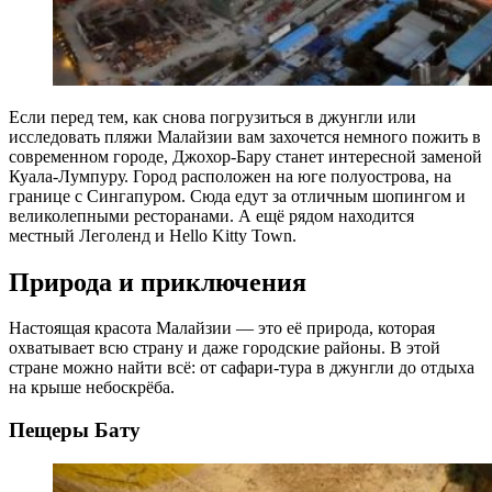
Если перед тем, как снова погрузиться в джунгли или
исследовать пляжи Малайзии вам захочется немного пожить в
современном городе, Джохор-Бару станет интересной заменой
Куала-Лумпуру. Город расположен на юге полуострова, на
границе с Сингапуром. Сюда едут за отличным шопингом и
великолепными ресторанами. А ещё рядом находится
местный Леголенд и Hello Kitty Town.
Природа и приключения
Настоящая красота Малайзии — это её природа, которая
охватывает всю страну и даже городские районы. В этой
стране можно найти всё: от сафари-тура в джунгли до отдыха
на крыше небоскрёба.
Пещеры Бату