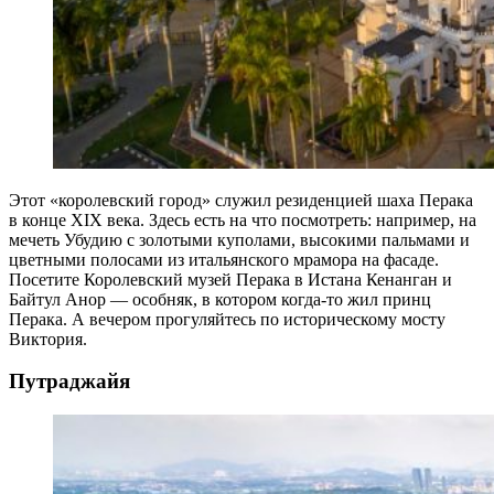
Этот «королевский город» служил резиденцией шаха Перака
в конце XIX века. Здесь есть на что посмотреть: например, на
мечеть Убудию с золотыми куполами, высокими пальмами и
цветными полосами из итальянского мрамора на фасаде.
Посетите Королевский музей Перака в Истана Кенанган и
Байтул Анор — особняк, в котором когда-то жил принц
Перака. А вечером прогуляйтесь по историческому мосту
Виктория.
Путраджайя