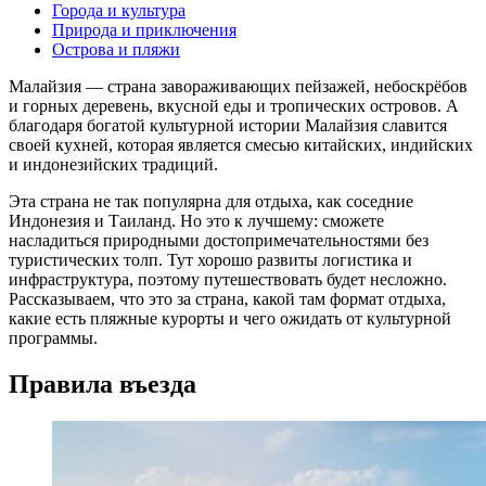
Города и культура
Природа и приключения
Острова и пляжи
Малайзия — страна завораживающих пейзажей, небоскрёбов
и горных деревень, вкусной еды и тропических островов. А
благодаря богатой культурной истории Малайзия славится
своей кухней, которая является смесью китайских, индийских
и индонезийских традиций.
Эта страна не так популярна для отдыха, как соседние
Индонезия и Таиланд. Но это к лучшему: сможете
насладиться природными достопримечательностями без
туристических толп. Тут хорошо развиты логистика и
инфраструктура, поэтому путешествовать будет несложно.
Рассказываем, что это за страна, какой там формат отдыха,
какие есть пляжные курорты и чего ожидать от культурной
программы.
Правила въезда