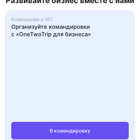
Развивайте бизнес вместе с нами
Компаниям и ИП
Организуйте командировки
с «OneTwoTrip для бизнеса»
В командировку