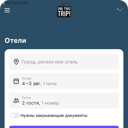
Отели
Город, регион или отель
Когда
4 – 5 авг
,
1
ночь
Гости
2 гостя
,
1 номер
Нужны закрывающие документы