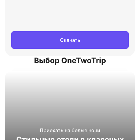
Скачать
Выбор OneTwoTrip
Приехать на белые ночи
Стильные отели в классных