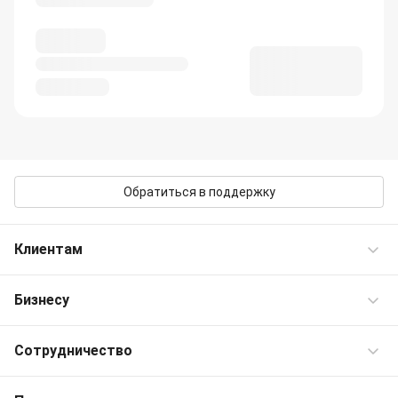
Обратиться в поддержку
Клиентам
Бизнесу
Частые вопросы
Контакты OneTwoTrip
Сотрудничество
Командировки
Персональные предложения