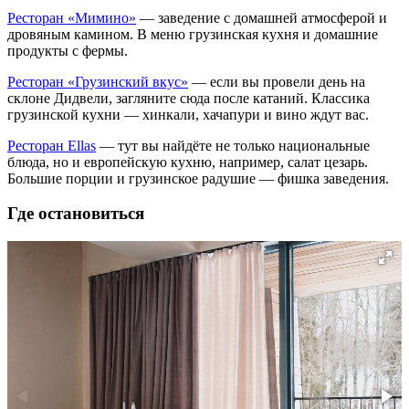
Ресторан «Мимино»
— заведение с домашней атмосферой и
дровяным камином. В меню грузинская кухня и домашние
продукты с фермы.
Ресторан «Грузинский вкус»
— если вы провели день на
склоне Дидвели, загляните сюда после катаний. Классика
грузинской кухни — хинкали, хачапури и вино ждут вас.
Ресторан Ellas
— тут вы найдёте не только национальные
блюда, но и европейскую кухню, например, салат цезарь.
Большие порции и грузинское радушие — фишка заведения.
Где остановиться