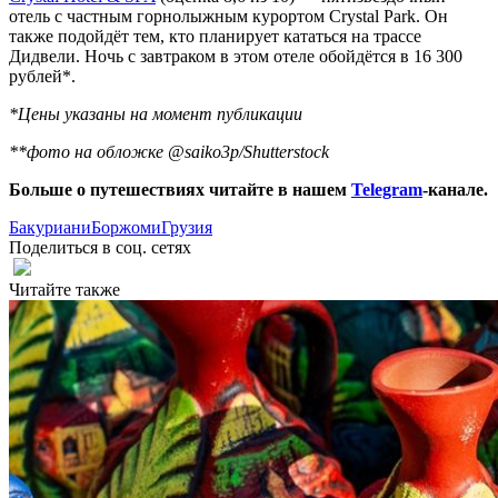
отель с частным горнолыжным курортом Crystal Park. Он
также подойдёт тем, кто планирует кататься на трассе
Дидвели. Ночь с завтраком в этом отеле обойдётся в 16 300
рублей*.
*Цены указаны на момент публикации
**фото на обложке @saiko3p/Shutterstock
Больше о путешествиях читайте в нашем
Telegram
-канале.
Бакуриани
Боржоми
Грузия
Поделиться в соц. сетях
Читайте также