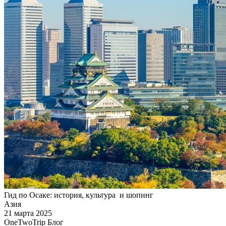
Гид по Осаке: история, культура и шопинг
Азия
21 марта 2025
OneTwoTrip Блог