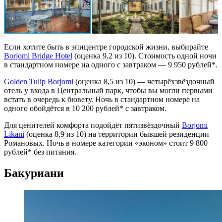
Если хотите быть в эпицентре городской жизни, выбирайте
Borjomi Bridge Hotel
(оценка 9,2 из 10). Стоимость одной ночи
в стандартном номере на одного с завтраком — 9 950 рублей*.
Golden Tulip Borjomi
(оценка 8,5 из 10) — четырёхзвёздочный
отель у входа в Центральный парк, чтобы вы могли первыми
встать в очередь к бювету. Ночь в стандартном номере на
одного обойдётся в 10 200 рублей* с завтраком.
Для ценителей комфорта подойдёт пятизвёздочный
Borjomi
Likani
(оценка 8,9 из 10) на территории бывшей резиденции
Романовых. Ночь в номере категории «эконом» стоит 9 800
рублей* без питания.
Бакуриани