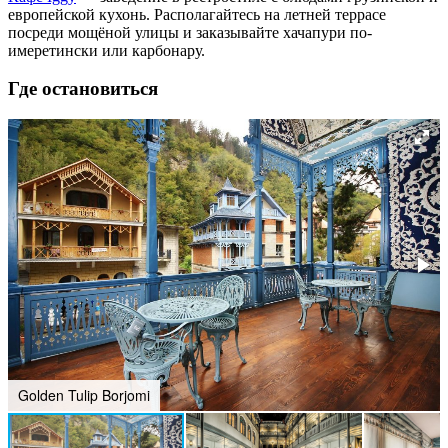
европейской кухонь. Располагайтесь на летней террасе
посреди мощёной улицы и заказывайте хачапури по-
имеретински или карбонару.
Где остановиться
Golden Tulip Borjomi