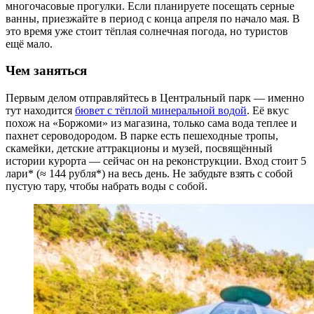
многочасовые прогулки. Если планируете посещать серные
ванны, приезжайте в период с конца апреля по начало мая. В
это время уже стоит тёплая солнечная погода, но туристов
ещё мало.
Чем заняться
Первым делом отправляйтесь в Центральный парк — именно
тут находится
бювет с тёплой минеральной водой
. Её вкус
похож на «Боржоми» из магазина, только сама вода теплее и
пахнет сероводородом. В парке есть пешеходные тропы,
скамейки, детские аттракционы и музей, посвящённый
истории курорта — сейчас он на реконструкции. Вход стоит 5
лари* (≈ 144 рубля*) на весь день. Не забудьте взять с собой
пустую тару, чтобы набрать воды с собой.