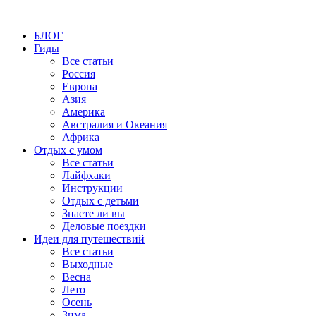
БЛОГ
Гиды
Все статьи
Россия
Европа
Азия
Америка
Австралия и Океания
Африка
Отдых с умом
Все статьи
Лайфхаки
Инструкции
Отдых с детьми
Знаете ли вы
Деловые поездки
Идеи для путешествий
Все статьи
Выходные
Весна
Лето
Осень
Зима