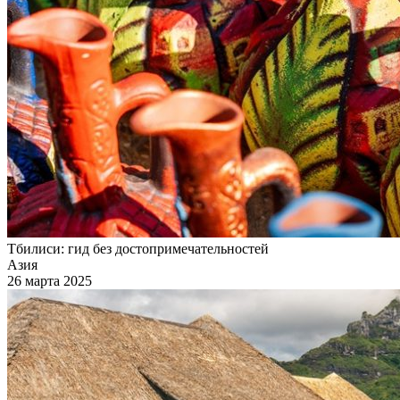
Тбилиси: гид без достопримечательностей
Азия
26 марта 2025