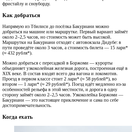
фристайлу и сноуборду.
Как добраться
Напрямую из Тбилиси до посёлка Бакуриани можно
добраться на машине или маршрутке. Первый вариант займёт
около 2–2,5 часов, но стоимость может быть высокой.
Маршрутки на Бакуриани отходят с автовокзала Дидубе: в
пути проведёте около 3 часов, а стоимость билета — 15 лари*
(≈ 432 рубля*).
Можно добраться с пересадкой в Боржоми — курорты
объединяет узкоколейная железная дорога, построенная ещё в
XIX веке. В состав входят всего два вагона и локомотив.
Проезд в первом классе стоит 2 лари* (≈ 58 рублей*), во
втором — 1 лари* (≈ 29 рублей*). Поезд идёт медленно из-за
особенностей рельефа в этой местности, и дорога в одну
сторону займёт около 2–2,5 часов. Узкоколейка Боржоми —
Бакуриани — это настоящее приключение и сама по себе
достопримечательность.
Когда ехать