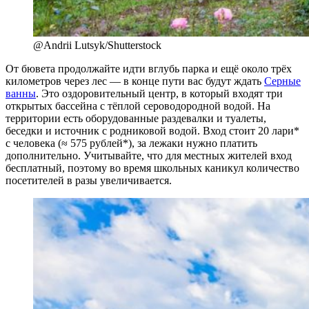
@Andrii Lutsyk/Shutterstock
От бювета продолжайте идти вглубь парка и ещё около трёх
километров через лес — в конце пути вас будут ждать
Серные
ванны
. Это оздоровительный центр, в который входят три
открытых бассейна с тёплой сероводородной водой. На
территории есть оборудованные раздевалки и туалеты,
беседки и источник с родниковой водой. Вход стоит 20 лари*
с человека (≈ 575 рублей*), за лежаки нужно платить
дополнительно. Учитывайте, что для местных жителей вход
бесплатный, поэтому во время школьных каникул количество
посетителей в разы увеличивается.