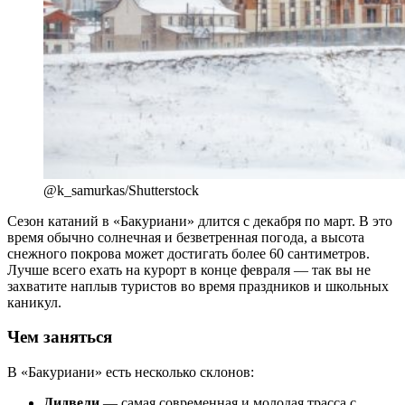
@k_samurkas/Shutterstock
Сезон катаний в «Бакуриани» длится с декабря по март. В это
время обычно солнечная и безветренная погода, а высота
снежного покрова может достигать более 60 сантиметров.
Лучше всего ехать на курорт в конце февраля — так вы не
захватите наплыв туристов во время праздников и школьных
каникул.
Чем заняться
В «Бакуриани» есть несколько склонов:
Дидвели
— самая современная и молодая трасса с