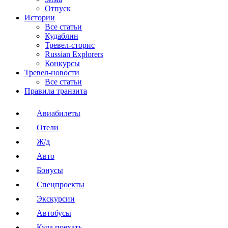
Отпуск
Истории
Все статьи
Кудаблин
Тревел-сторис
Russian Explorers
Конкурсы
Тревел-новости
Все статьи
Правила транзита
Авиабилеты
Отели
Ж/д
Авто
Бонусы
Спецпроекты
Экскурсии
Автобусы
Куда поехать