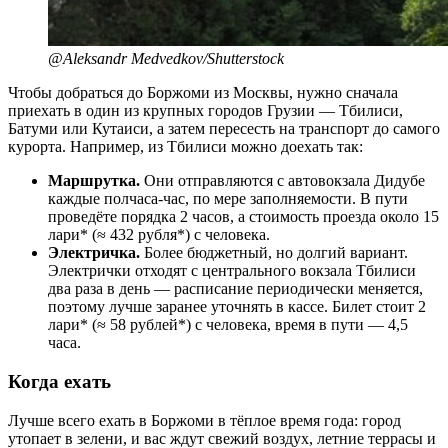
@Aleksandr Medvedkov/Shutterstock
Чтобы добраться до Боржоми из Москвы, нужно сначала
приехать в один из крупных городов Грузии — Тбилиси,
Батуми или Кутаиси, а затем пересесть на транспорт до самого
курорта. Например, из Тбилиси можно доехать так:
Маршрутка.
Они отправляются с автовокзала Дидубе
каждые полчаса-час, по мере заполняемости. В пути
проведёте порядка 2 часов, а стоимость проезда около 15
лари* (≈ 432 рубля*) с человека.
Электричка.
Более бюджетный, но долгий вариант.
Электрички отходят с центрального вокзала Тбилиси
два раза в день — расписание периодически меняется,
поэтому лучше заранее уточнять в кассе. Билет стоит 2
лари* (≈ 58 рублей*) с человека, время в пути — 4,5
часа.
Когда ехать
Лучше всего ехать в Боржоми в тёплое время года: город
утопает в зелени, и вас ждут свежий воздух, летние террасы и