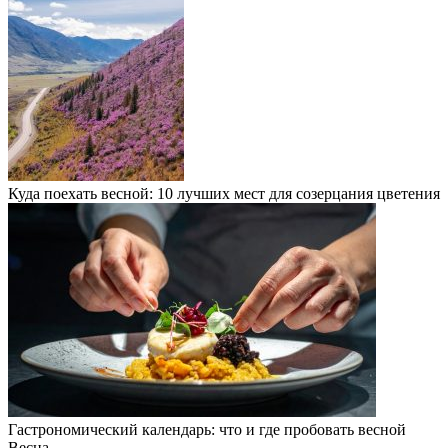
Куда поехать весной: 10 лучших мест для созерцания цветения
Гастрономический календарь: что и где пробовать весной
Весна