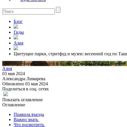
Блог
Гиды
Азия
Цветущие парки, стритфуд и музеи: весенний гид по Таш
Цветущие парки, стритфуд и музеи: весенний гид по Ташкенту
Азия
03 мая 2024
Александра Лимарева
Обновлено 03 мая 2024
Поделиться в соц. сетях
Показать оглавление
Оглавление
Правила въезда
Важно знать
Что посмотреть