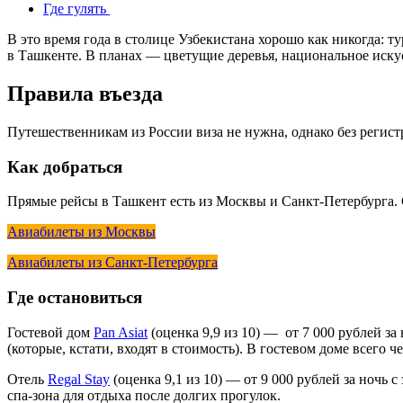
Где гулять
В это время года в столице Узбекистана хорошо как никогда: 
в Ташкенте. В планах — цветущие деревья, национальное искус
Правила въезда
Путешественникам из России виза не нужна, однако без регист
Как добраться
Прямые рейсы в Ташкент есть из Москвы и Санкт-Петербурга. С
Авиабилеты из Москвы
Авиабилеты из Санкт-Петербурга
Где остановиться
Гостевой дом
Pan Asiat
(оценка 9,9 из 10) — от 7 000 рублей з
(которые, кстати, входят в стоимость). В гостевом доме всего 
Отель
Regal Stay
(оценка 9,1 из 10) — от 9 000 рублей за ночь 
спа-зона для отдыха после долгих прогулок.