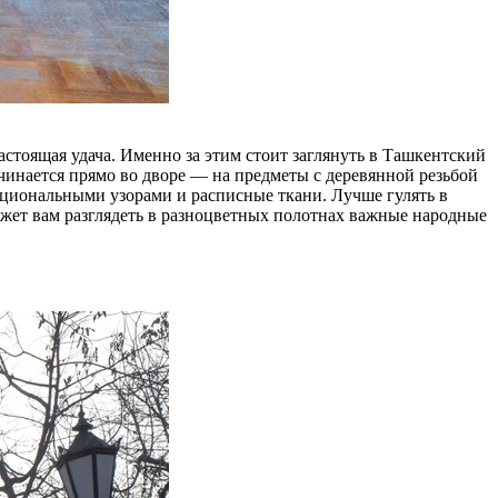
астоящая удача. Именно за этим стоит заглянуть в Ташкентский
чинается прямо во дворе — на предметы с деревянной резьбой
ациональными узорами и расписные ткани. Лучше гулять в
может вам разглядеть в разноцветных полотнах важные народные