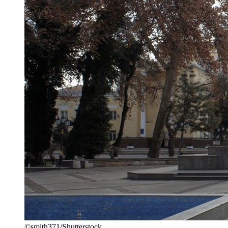
©smith371/Shutterstock