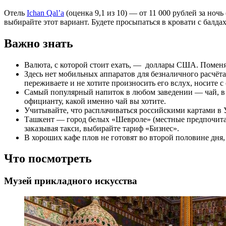
Отель
Ichan Qal’a
(оценка 9,1 из 10) — от 11 000 рублей за ночь
выбирайте этот вариант. Будете просыпаться в кровати с балда
Важно знать
Валюта, с которой стоит ехать, — доллары США. Поменя
Здесь нет мобильных аппаратов для безналичного расчёта
переживаете и не хотите произносить его вслух, носите 
Самый популярный напиток в любом заведении — чай, в к
официанту, какой именно чай вы хотите.
Учитывайте, что расплачиваться российскими картами в
Ташкент — город белых «Шевроле» (местные предпочитают
заказывая такси, выбирайте тариф «Бизнес».
В хороших кафе плов не готовят во второй половине дня, 
Что посмотреть
Музей прикладного искусства