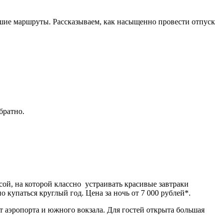
пешие маршруты. Рассказываем, как насыщенно провести отпуск
братно.
сой, на которой классно устраивать красивые завтраки
о купаться круглый год. Цена за ночь от 7 000 рублей*.
от аэропорта и южного вокзала. Для гостей открыта большая