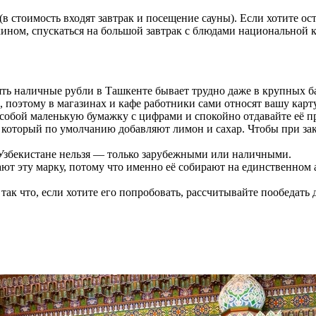
 (в стоимость входят завтрак и посещение сауны). Если хотите о
хином, спускаться на большой завтрак с блюдами национальной к
ть наличные рубли в Ташкенте бывает трудно даже в крупных б
, поэтому в магазинах и кафе работники сами относят вашу карт
с собой маленькую бумажку с цифрами и спокойно отдавайте её п
оторый по умолчанию добавляют лимон и сахар. Чтобы при заказ
 Узбекистане нельзя — только зарубежными или наличными.
 эту марку, потому что именно её собирают на единственном ав
так что, если хотите его попробовать, рассчитывайте пообедать 