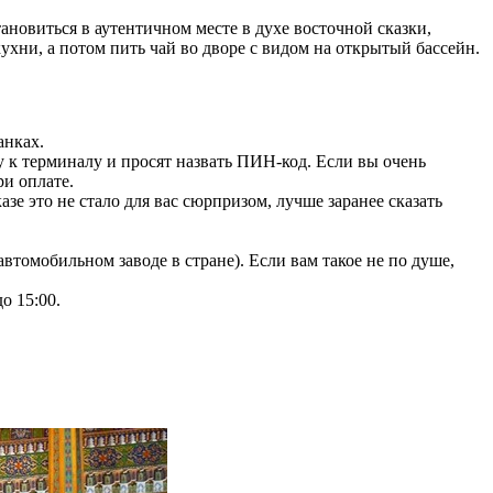
становиться в аутентичном месте в духе восточной сказки,
ухни, а потом пить чай во дворе с видом на открытый бассейн.
анках.
у к терминалу и просят назвать ПИН-код. Если вы очень
ри оплате.
е это не стало для вас сюрпризом, лучше заранее сказать
томобильном заводе в стране). Если вам такое не по душе,
до 15:00.