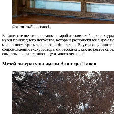
©starmaro/Shutterstock
В Ташкенте почти не осталось старой досоветской архитектуры
музей прикладного искусства, который расположился в доме н
можно посмотреть совершенно бесплатно. Внутри же увидите 
сопровождении экскурсовода: он расскажет, как по резьбе опр
символы — гранат, пшеницу и много чего ещё.
Музей литературы имени Алишера Навои