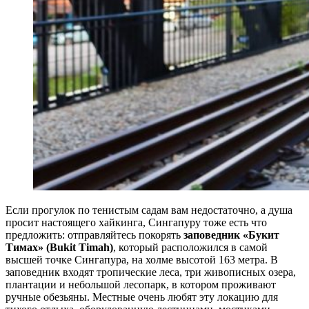
Если прогулок по тенистым садам вам недостаточно, а душа
просит настоящего хайкинга, Сингапуру тоже есть что
предложить: отправляйтесь покорять
заповедник «Букит
Тимах» (Bukit Timah)
, который расположился в самой
высшей точке Сингапура, на холме высотой 163 метра. В
заповедник входят тропические леса, три живописных озера,
плантации и небольшой лесопарк, в котором проживают
ручные обезьяны. Местные очень любят эту локацию для