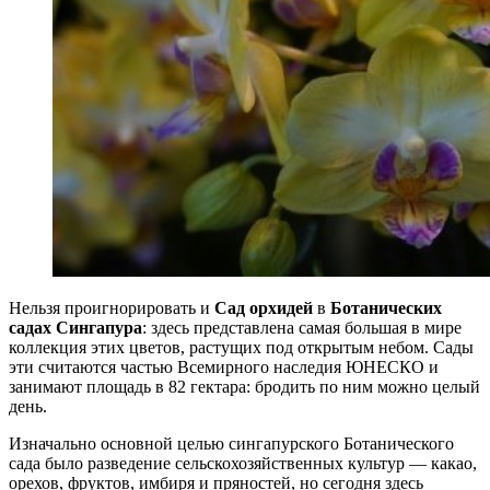
Нельзя проигнорировать и
Сад орхидей
в
Ботанических
садах Сингапура
: здесь представлена самая большая в мире
коллекция этих цветов, растущих под открытым небом. Сады
эти считаются частью Всемирного наследия ЮНЕСКО и
занимают площадь в 82 гектара: бродить по ним можно целый
день.
Изначально основной целью сингапурского Ботанического
сада было разведение сельскохозяйственных культур — какао,
орехов, фруктов, имбиря и пряностей, но сегодня здесь