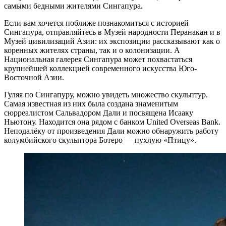
самыми бедными жителями Сингапура.
Если вам хочется поближе познакомиться с историей
Сингапура, отправляйтесь в Музей народности Перанакан и в
Музей цивилизаций Азии: их экспозиции рассказывают как о
коренных жителях страны, так и о колонизации. А
Национальная галерея Сингапура может похвастаться
крупнейшей коллекцией современного искусства Юго-
Восточной Азии.
Гуляя по Сингапуру, можно увидеть множество скульптур.
Самая известная из них была создана знаменитым
сюрреалистом Сальвадором Дали и посвящена Исааку
Ньютону. Находится она рядом с банком United Overseas Bank.
Неподалёку от произведения Дали можно обнаружить работу
колумбийского скульптора Ботеро — пухлую «Птицу».