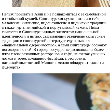
Нельзя побывать в Азии и не познакомиться с её самобытной
и необычной кухней. Сингапурская кухня впитала в себя
малайские, китайские, индонезийские и индийские традиции,
а также черты английской и португальской кухонь. Пища
считается в Сингапуре важным элементом национальной
идентичности и нитью, связывающей различные культурные
традиции: в сингапурской литературе еду называют
«национальной одержимостью», а сами сингапурцы обожают
поговорить о ней. В городе-государстве расположены более
пяти тысяч различных ресторанов и кафе, не считая уличных
лотков и точек домашнего фастфуда, а рестораны,
награждённые звездой Мишлен, можно обнаружить даже на
фуд-кортах.