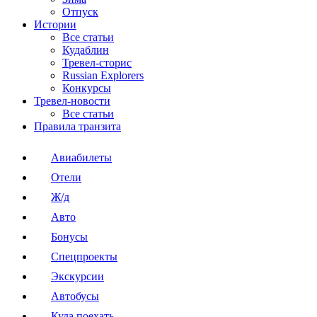
Отпуск
Истории
Все статьи
Кудаблин
Тревел-сторис
Russian Explorers
Конкурсы
Тревел-новости
Все статьи
Правила транзита
Авиабилеты
Отели
Ж/д
Авто
Бонусы
Спецпроекты
Экскурсии
Автобусы
Куда поехать