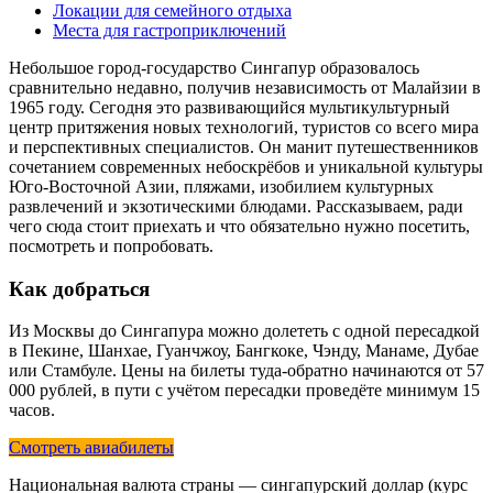
Локации для семейного отдыха
Места для гастроприключений
Небольшое город-государство Сингапур образовалось
сравнительно недавно, получив независимость от Малайзии в
1965 году. Сегодня это развивающийся мультикультурный
центр притяжения новых технологий, туристов со всего мира
и перспективных специалистов. Он манит путешественников
сочетанием современных небоскрёбов и уникальной культуры
Юго-Восточной Азии, пляжами, изобилием культурных
развлечений и экзотическими блюдами. Рассказываем, ради
чего сюда стоит приехать и что обязательно нужно посетить,
посмотреть и попробовать.
Как добраться
Из Москвы до Сингапура можно долететь с одной пересадкой
в Пекине, Шанхае, Гуанчжоу, Бангкоке, Чэнду, Манаме, Дубае
или Стамбуле. Цены на билеты туда-обратно начинаются от 57
000 рублей, в пути с учётом пересадки проведёте минимум 15
часов.
Смотреть авиабилеты
Национальная валюта страны — сингапурский доллар (курс