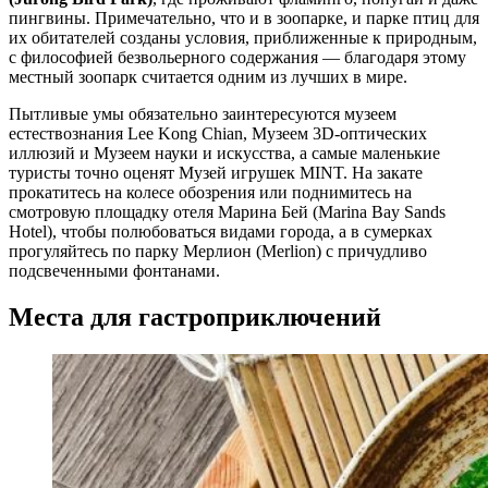
пингвины. Примечательно, что и в зоопарке, и парке птиц для
их обитателей созданы условия, приближенные к природным,
с философией безвольерного содержания — благодаря этому
местный зоопарк считается одним из лучших в мире.
Пытливые умы обязательно заинтересуются музеем
естествознания Lee Kong Chian, Музеем 3D-оптических
иллюзий и Музеем науки и искусства, а самые маленькие
туристы точно оценят Музей игрушек MINT. На закате
прокатитесь на колесе обозрения или поднимитесь на
смотровую площадку отеля Марина Бей (Marina Bay Sands
Hotel), чтобы полюбоваться видами города, а в сумерках
прогуляйтесь по парку Мерлион (Merlion) с причудливо
подсвеченными фонтанами.
Места для гастроприключений