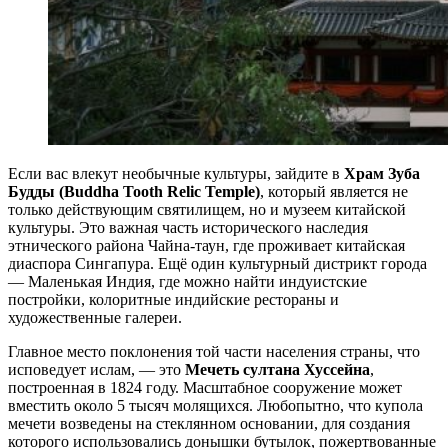
Если вас влекут необычные культуры, зайдите в
Храм Зуба
Будды (Buddha Tooth Relic Temple)
, который является не
только действующим святилищем, но и музеем китайской
культуры. Это важная часть исторического наследия
этнического района Чайна-таун, где проживает китайская
диаспора Сингапура. Ещё один культурный дистрикт города
— Маленькая Индия, где можно найти индуистские
постройки, колоритные индийские рестораны и
художественные галереи.
Главное место поклонения той части населения страны, что
исповедует ислам, — это
Мечеть султана Хуссейна
,
построенная в 1824 году. Масштабное сооружение может
вместить около 5 тысяч молящихся. Любопытно, что купола
мечети возведены на стеклянном основании, для создания
которого использовались донышки бутылок, пожертвованные