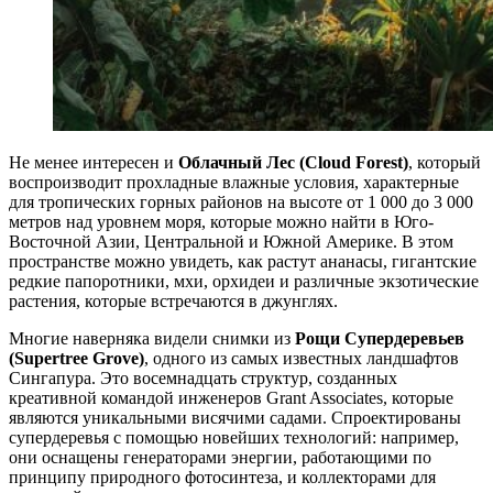
Не менее интересен и
Облачный Лес (Cloud Forest)
, который
воспроизводит прохладные влажные условия, характерные
для тропических горных районов на высоте от 1 000 до 3 000
метров над уровнем моря, которые можно найти в Юго-
Восточной Азии, Центральной и Южной Америке. В этом
пространстве можно увидеть, как растут ананасы, гигантские
редкие папоротники, мхи, орхидеи и различные экзотические
растения, которые встречаются в джунглях.
Многие наверняка видели снимки из
Рощи Супердеревьев
(Supertree Grove)
, одного из самых известных ландшафтов
Сингапура. Это восемнадцать структур, созданных
креативной командой инженеров Grant Associates, которые
являются уникальными висячими садами. Спроектированы
супердеревья с помощью новейших технологий: например,
они оснащены генераторами энергии, работающими по
принципу природного фотосинтеза, и коллекторами для