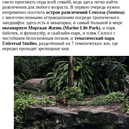
смело приезжать сюда всей семьёй, ведь здесь легко найти
развлечения для любого возраста. В первую очередь нужно
непременно посетить
остров развлечений Сентоза (Sentosa)
с многочисленными аттракционами посреди тропического
ландшафта: здесь есть и аквапарки, и самый большой в мире
океанариум Морская Жизнь (Marine Life Park)
, и парк
бабочек, и фуникулёр, и скайлайн-парк, и пляж Силосо с
чистейшим белоснежным песком, и
тематический парк
Universal Studios
, разделённый на 7 тематических зон, где
нередко проходят зрелищные шоу.