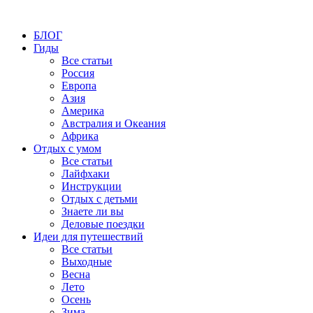
БЛОГ
Гиды
Все статьи
Россия
Европа
Азия
Америка
Австралия и Океания
Африка
Отдых с умом
Все статьи
Лайфхаки
Инструкции
Отдых с детьми
Знаете ли вы
Деловые поездки
Идеи для путешествий
Все статьи
Выходные
Весна
Лето
Осень
Зима