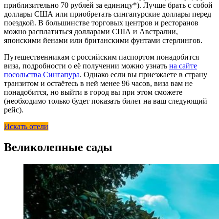
приблизительно 70 рублей за единицу*). Лучше брать с собой
доллары США или приобретать сингапурские доллары перед
поездкой. В большинстве торговых центров и ресторанов
можно расплатиться долларами США и Австралии,
японскими йенами или британскими фунтами стерлингов.
Путешественникам с российским паспортом понадобится
виза, подробности о её получении можно узнать
на сайте
посольства Сингапура
. Однако если вы приезжаете в страну
транзитом и остаётесь в ней менее 96 часов, виза вам не
понадобится, но выйти в город вы при этом сможете
(необходимо только будет показать билет на ваш следующий
рейс).
Искать отели
Великолепные сады