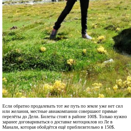
Если обратно продалевать тот же путь по земле уже нет сил
или желания, местные авиакомпании совершают прямые
перелёты до Дели. Билеты стоят в районе 100$. Только нужно
заранее договариваться о доставке мотоциклов из Ле в
Манали, которая обойдётся ещё приблизительно в 150$.