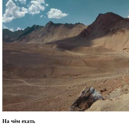
На чём ехать