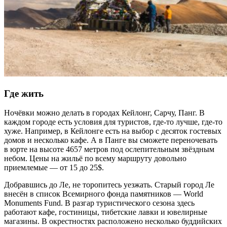
Где жить
Ночёвки можно делать в городах Кейлонг, Сарчу, Панг. В
каждом городе есть условия для туристов, где-то лучше, где-то
хуже. Например, в Кейлонге есть на выбор с десяток гостевых
домов и несколько кафе. А в Панге вы сможете переночевать
в юрте на высоте 4657 метров под ослепительным звёздным
небом. Цены на жильё по всему маршруту довольно
приемлемые — от 15 до 25$.
Добравшись до Ле, не торопитесь уезжать. Старый город Ле
внесён в список Всемирного фонда памятников — World
Monuments Fund. В разгар туристического сезона здесь
работают кафе, гостиницы, тибетские лавки и ювелирные
магазины. В окрестностях расположено несколько буддийских