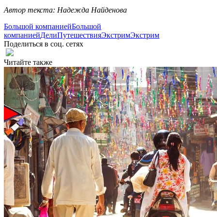
Автор текста: Надежда Найденова
Большой компанией
Большой
компанией
Дели
Путешествия
Экстрим
Экстрим
Поделиться в соц. сетях
Читайте также