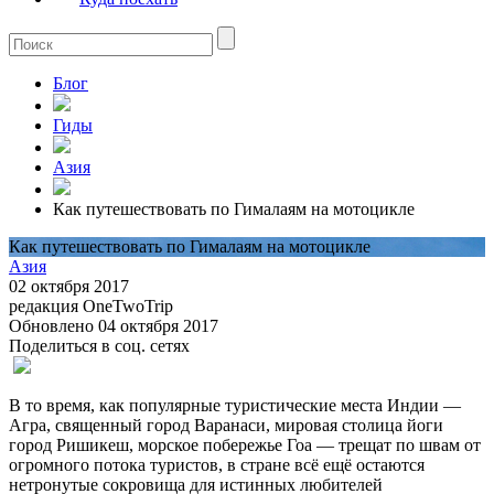
Блог
Гиды
Азия
Как путешествовать по Гималаям на мотоцикле
Как путешествовать по Гималаям на мотоцикле
Азия
02 октября 2017
редакция OneTwoTrip
Обновлено 04 октября 2017
Поделиться в соц. сетях
В то время, как популярные туристические места Индии —
Агра, священный город Варанаси, мировая столица йоги
город Ришикеш, морское побережье Гоа — трещат по швам от
огромного потока туристов, в стране всё eщё остаются
нетронутые сокровища для истинных любителей