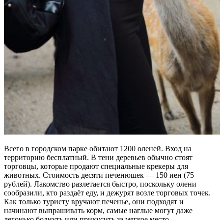
Всего в городском парке обитают 1200 оленей. Вход на
территорию бесплатный. В тени деревьев обычно стоят
торговцы, которые продают специальные крекеры для
животных. Стоимость десяти печенюшек — 150 иен (75
рублей). Лакомство разлетается быстро, поскольку олени
сообразили, кто раздаёт еду, и дежурят возле торговых точек.
Как только туристу вручают печенье, они подходят и
начинают выпрашивать корм, самые наглые могут даже
легонько боднуть или прикусить за мягкое место.