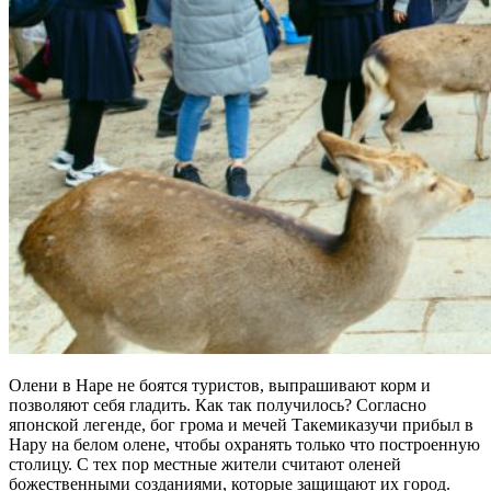
Олени в Наре не боятся туристов, выпрашивают корм и
позволяют себя гладить. Как так получилось? Согласно
японской легенде, бог грома и мечей Такемиказучи прибыл в
Нару на белом олене, чтобы охранять только что построенную
столицу. С тех пор местные жители считают оленей
божественными созданиями, которые защищают их город.