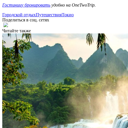
Гостиницу бронировать
удобно на OneTwoTrip.
Городской отдых
Путешествия
Токио
Поделиться в соц. сетях
Читайте также