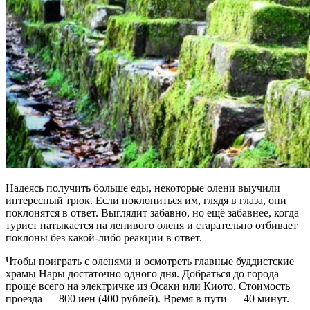
Надеясь получить больше еды, некоторые олени выучили
интересный трюк. Если поклониться им, глядя в глаза, они
поклонятся в ответ. Выглядит забавно, но ещё забавнее, когда
турист натыкается на ленивого оленя и старательно отбивает
поклоны без какой-либо реакции в ответ.
Чтобы поиграть с оленями и осмотреть главные буддистские
храмы Нары достаточно одного дня. Добраться до города
проще всего на электричке из Осаки или Киото. Стоимость
проезда — 800 иен (400 рублей). Время в пути — 40 минут.