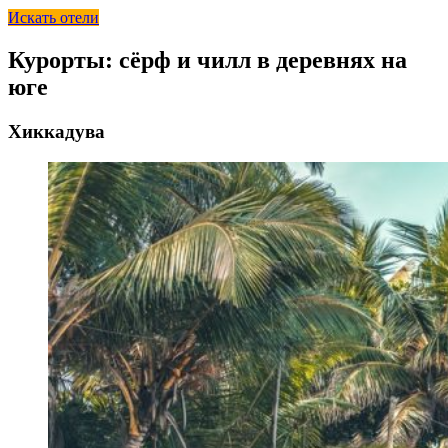
Искать отели
Курорты: сёрф и чилл в деревнях на
юге
Хиккадува