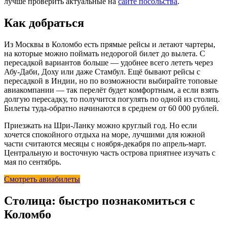
лучше проверить актуальные на
сайте посольства
.
Как добраться
Из Москвы в Коломбо есть прямые рейсы и летают чартеры,
на которые можно поймать недорогой билет до вылета. С
пересадкой вариантов больше — удобнее всего лететь через
Абу-Даби, Доху или даже Стамбул. Ещё бывают рейсы с
пересадкой в Индии, но по возможности выбирайте топовые
авиакомпании — так перелёт будет комфортным, а если взять
долгую пересадку, то получится погулять по одной из столиц.
Билеты туда-обратно начинаются в среднем от 60 000 рублей.
Приезжать на Шри-Ланку можно круглый год. Но если
хочется спокойного отдыха на море, лучшими для южной
части считаются месяцы с ноября-декабря по апрель-март.
Центральную и восточную часть острова приятнее изучать с
мая по сентябрь.
Смотреть авиабилеты
Столица: быстро познакомиться с
Коломбо