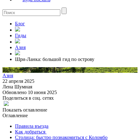
Блог
Гиды
Азия
Шри-Ланка: большой гид по острову
Шри-Ланка: большой гид по острову
Азия
22 апреля 2025
Лена Шумная
Обновлено 10 июня 2025
Поделиться в соц. сетях
Показать оглавление
Оглавление
Правила въезда
Как добраться
Столица: быстро познакомиться с Коломбо