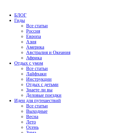
БЛОГ
Гиды
Все статьи
Россия
Европа
Азия
Америка
Австралия и Океания
Африка
Отдых с умом
Все статьи
Лайфхаки
Инструкции
Отдых с детьми
Знаете ли вы
Деловые поездки
Идеи для путешествий
Все статьи
Выходные
Весна
Лето
Осень
Зима