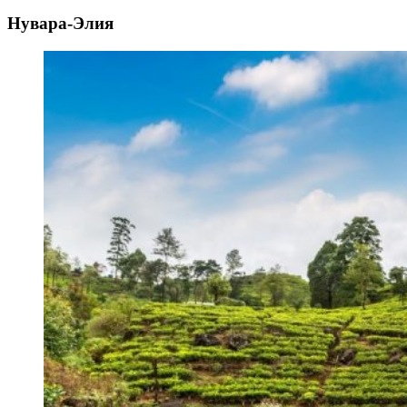
Нувара-Элия