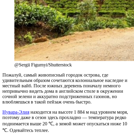
@Sergii Figurnyi/Shutterstock
Пожалуй, самый живописный городок острова, где
удивительным образом сочетаются колониальное наследие и
местный вайб. После южных деревень поначалу немного
непривычно видеть дома в английском стиле в окружении
сочной зелени и аккуратно подстриженных газонов, но
влюбляешься в такой пейзаж очень быстро.
Нувара-Элия
находится на высоте 1 884 м над уровнем моря,
поэтому даже в сезон здесь прохладно — температура редко
поднимается выше 20 ℃, а зимой может опускаться ниже 10
℃. Одевайтесь теплее.