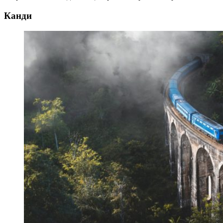
Канди