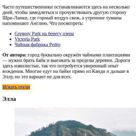
Часто путешественники останавливаются здесь на несколько
дней, чтобы замедлиться и прочувствовать другую сторону
Шри-Ланки, где горный воздух свеж, а утренние туманы
напоминают Англию. Что посмотреть:
Gregory Park на берегу озера
Victoria Park
Чайная фабрика Pedro
От автора:
город буквально окружён чайными плантациями
— нужно брать байк и выезжать за пределы деревни. Дороги
здесь извилистые, так что потребуется уверенный опыт
вождения. Многие едут на байке прямо из Канди и дальше в
Эллу, но это вариант не для всех.
Искать отели
Элла