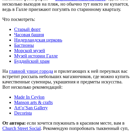
несколько выходов на пляж, но обычно тут никто не купается,
ведь в Галле приезжают погулять по старинному кварталу.
Что посмотреть:
Старый форт
Часовая башня
Нидерландская церковь
Бастионы
Морской музей
Музей истории Галле
Буддийский храм
На
главной улице города
и прилегающих к ней переулках вас
встретит россыпь небольших магазинчиков, где можно купить
качественные сувениры, украшения и предметы искусства.
Вот несколько рекомендаций:
Made In Ceylon
Manson arts & crafts
Art’o’San Gallery
Decorista
От автора:
если хочется поужинать в красивом месте, вам в
Church Street Social
. Рекомендую попробовать тыквенный суп,