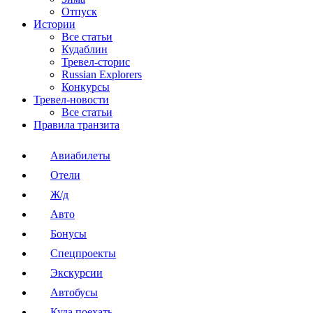
Отпуск
Истории
Все статьи
Кудаблин
Тревел-сторис
Russian Explorers
Конкурсы
Тревел-новости
Все статьи
Правила транзита
Авиабилеты
Отели
Ж/д
Авто
Бонусы
Спецпроекты
Экскурсии
Автобусы
Куда поехать