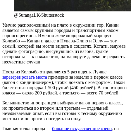
@SurangaLK/Shutterstock
Удачно расположенный на плато в окружении гор, Канди
является самым крупным городом и транспортным хабом
горного региона. Именно железнодорожный маршрут
Коломбо — Канди и далее в Нувара-Элию и Эллу — тот
самый, который вы могли видеть в соцсетях. Кстати, задумав
сделать фотографию, высунувшись из вагона, будьте
осторожны — к сожалению, на маршруте далеко не редкость
несчастные случаи.
Поезд из Коломбо отправляется 5 раз в день. Лучше
зарезервировать места
примерно за неделю в первом классе
(вагон с кондиционером), чтобы доехать с комфортом. Такой
билет стоит порядка 1 500 рупий (450 рублей). Вагон второго
класса — около 200 рублей, а третьего — всего 70 рублей.
Большинство иностранцев выбирают вагон первого класса,
но прокатиться во втором или третьем — отдельный
незабываемый опыт, если вы готовы к тесному окружению
местных и не против посидеть на полу.
Главная точка города —
большое искусственное озеро
, на