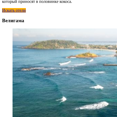
который приносят в половинке кокоса.
Искать отели
Велигама