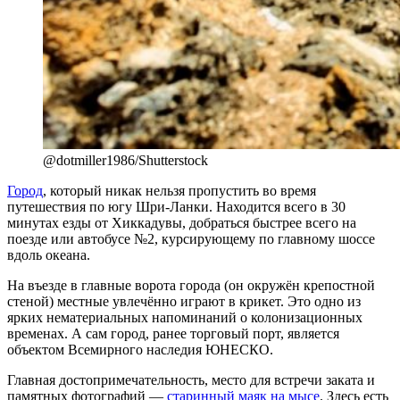
@dotmiller1986/Shutterstock
Город
, который никак нельзя пропустить во время
путешествия по югу Шри-Ланки. Находится всего в 30
минутах езды от Хиккадувы, добраться быстрее всего на
поезде или автобусе №2, курсирующему по главному шоссе
вдоль океана.
На въезде в главные ворота города (он окружён крепостной
стеной) местные увлечённо играют в крикет. Это одно из
ярких нематериальных напоминаний о колонизационных
временах. А сам город, ранее торговый порт, является
объектом Всемирного наследия ЮНЕСКО.
Главная достопримечательность, место для встречи заката и
памятных фотографий —
старинный маяк на мысе
. Здесь есть