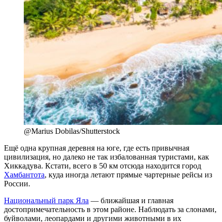
@Marius Dobilas/Shutterstock
Ещё одна крупная деревня на юге, где есть привычная
цивилизация, но далеко не так избалованная туристами, как
Хиккадува. Кстати, всего в 50 км отсюда находится город
Хамбантота
, куда иногда летают прямые чартерные рейсы из
России.
Национальный парк Яла
— ближайшая и главная
достопримечательность в этом районе. Наблюдать за слонами,
буйволами, леопардами и другими животными в их