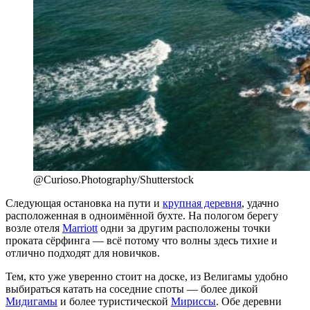
@Curioso.Photography/Shutterstock
Следующая остановка на пути и
крупная деревня
, удачно
расположенная в одноимённой бухте. На пологом берегу
возле отеля
Marriott
одни за другим расположены точки
проката сёрфинга — всё потому что волны здесь тихие и
отлично подходят для новичков.
Тем, кто уже уверенно стоит на доске, из Велигамы удобно
выбираться катать на соседние споты — более дикой
Мидигамы
и более туристической
Мириссы
. Обе деревни