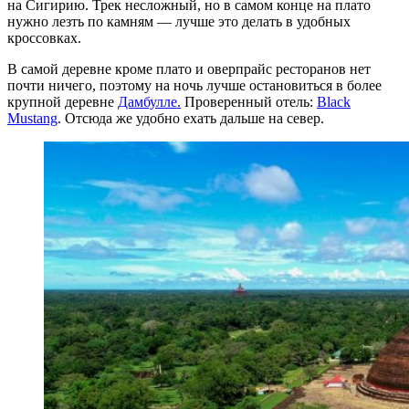
на Сигирию. Трек несложный, но в самом конце на плато
нужно лезть по камням — лучше это делать в удобных
кроссовках.
В самой деревне кроме плато и оверпрайс ресторанов нет
почти ничего, поэтому на ночь лучше остановиться в более
крупной деревне
Дамбулле.
Проверенный отель:
Black
Mustang
. Отсюда же удобно ехать дальше на север.