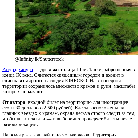
@Infinity lk/Shutterstock
Анурадхапура
— древняя столица Шри-Ланки, заброшенная в
конце IX века. Считается священным городом и входит в
список всемирного наследия ЮНЕСКО. На заповедной
территории сохранилось множество храмов и руин, масштабы
которых поражают.
От автора:
входной билет на территорию для иностранцев
стоит 30 долларов (2 500 рублей). Кассы расположены на
главных въездах к храмам, охрана весьма строго следит за тем,
чтобы вы заплатили — и выборочно проверяет билеты возле
разных локаций.
На осмотр закладывайте несколько часов. Территория