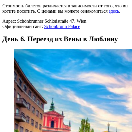
Стоимость билетов различается в зависимости от того, что вы
хотите посетить. С ценами вы можете ознакомиться
здесь
.
Адрес: Schönbrunner Schloßstraße 47, Wien.
Официальный сайт:
Schönbrunn Palace
День 6. Переезд из Вены в Любляну