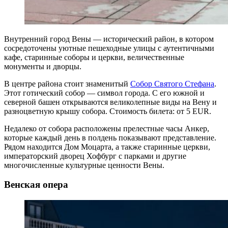
Внутренний город Вены — исторический район, в котором
сосредоточены уютные пешеходные улицы с аутентичными
кафе, старинные соборы и церкви, величественные
монументы и дворцы.
В центре района стоит знаменитый
Собор Святого Стефана
.
Этот готический собор — символ города. С его южной и
северной башен открываются великолепные виды на Вену и
разноцветную крышу собора. Стоимость билета: от 5 EUR.
Недалеко от собора расположены прелестные часы Анкер,
которые каждый день в полдень показывают представление.
Рядом находится Дом Моцарта, а также старинные церкви,
императорский дворец Хофбург с парками и другие
многочисленные культурные ценности Вены.
Венская опера