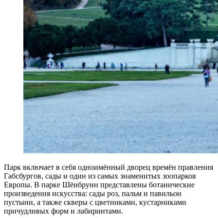
Парк включает в себя одноимённый дворец времён правления
Габсбургов, сады и один из самых знаменитых зоопарков
Европы. В парке Шёнбрунн представлены ботанические
произведения искусства: сады роз, пальм и павильон
пустыни, а также скверы с цветниками, кустарниками
причудливых форм и лабиринтами.