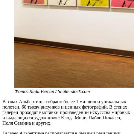
Фото: Radu Bercan / Shutterstock.com
В залах Альбертины собрано более 1 миллиона уникальных
полотен, 60 тысяч рисунков и ценных фотографий. В стенах
галереи проходят выставки произведений искусства мировых
и выдающихся художников: Клода Моне, Пабло Пикассо,
Поля Сезанна и других.
Галерея Альбертина располагается в бывшей резиденции