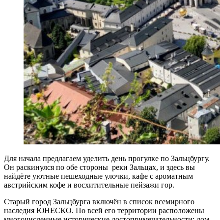
Для начала предлагаем
уделить день прогулке по Зальцбургу.
Он раскинулся по обе стороны реки Зальцах, и здесь вы
найдёте уютные пешеходные улочки, кафе с ароматным
австрийским кофе и восхитительные пейзажи гор.
Старый город Зальцбурга включён в список всемирного
наследия ЮНЕСКО. По всей его территории расположены
многочисленные исторические достопримечательности: дом,