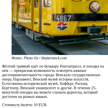
Фото: Photo Oz / Shutterstock.com
Жёлтый трамвай идёт по бульвару Рингштрассе, и поездка на
нём — прекрасная возможность осмотреть важные
достопримечательности города: Венскую государственную
оперу, Парламент, Венский музей истории искусств,
Естественно-исторический музей, Хофбург, Ратушу,
Бургтеатр, Венский университет и другие. В течение 25-
минутной поездки вы можете слушать аудиогид, который
доступен на разных языках.
Стоимость билета: 10 EUR.