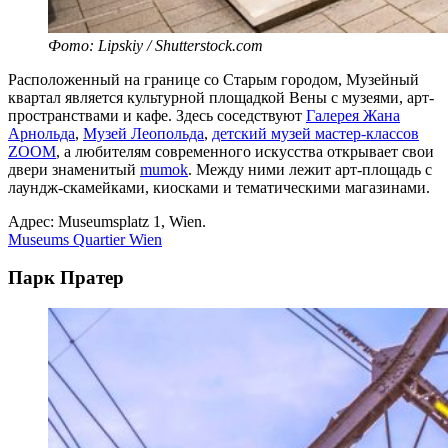
Фото: Lipskiy / Shutterstock.com
Расположенный на границе со Старым городом, Музейный
квартал является культурной площадкой Вены с музеями, арт-
пространствами и кафе. Здесь соседствуют
Галерея Жана
Арнольда
,
Музей Леопольда
,
детский музей мастер-классов
ZOOM
, а любителям современного искусства открывает свои
двери знаменитый
mumok
. Между ними лежит арт-площадь с
лаундж-скамейками, киосками и тематическими магазинами.
Адрес: Museumsplatz 1, Wien.
Museums Quartier Wien
Парк Пратер