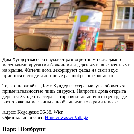
Дом Хундертвассера изумляет разноцветными фасадами с
маленькими круглыми балконами и деревьями, высаженными
на крыше. Жители дома декорируют фасад на свой вкус,
привнося в его дизайн новые разнообразные элементы.
Те, кто не живёт в Доме Хундертвассера, могут любоваться
примечательностью лишь снаружи. Напротив дома открыта
деревня Хундертвассера — торгово-выставочный центр, где
расположены магазины с необычными товарами и кафе.
Адрес: Kegelgasse 36-38, Wien.
Официальный сайт:
Hundertwasser Village
Парк Шёнбрунн