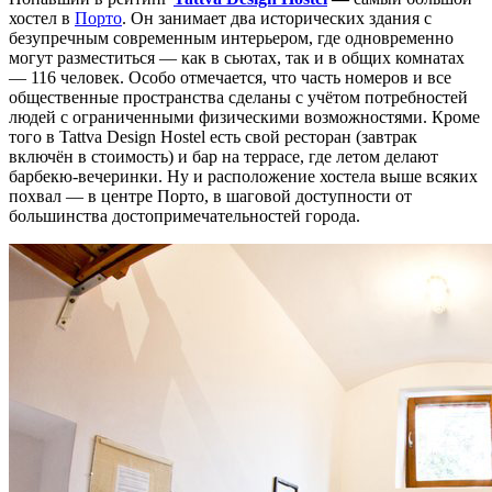
хостел в
Порто
. Он занимает два исторических здания с
безупречным современным интерьером, где одновременно
могут разместиться — как в сьютах, так и в общих комнатах
— 116 человек. Особо отмечается, что часть номеров и все
общественные пространства сделаны с учётом потребностей
людей с ограниченными физическими возможностями. Кроме
того в Tattva Design Hostel есть свой ресторан (завтрак
включён в стоимость) и бар на террасе, где летом делают
барбекю-вечеринки. Ну и расположение хостела выше всяких
похвал — в центре Порто, в шаговой доступности от
большинства достопримечательностей города.