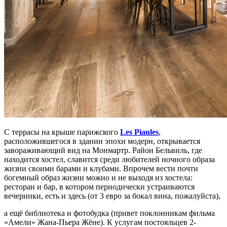
С террасы на крыше парижского
Les Piaules
,
расположившегося в здании эпохи модерн, открывается
завораживающий вид на Монмартр. Район Бельвиль, где
находится хостел, славится среди любителей ночного образа
жизни своими барами и клубами. Впрочем вести почти
богемный образ жизни можно и не выходя из хостела:
ресторан и бар, в котором периодически устраиваются
вечеринки, есть и здесь (от 3 евро за бокал вина, пожалуйста),
а ещё библиотека и фотобудка (привет поклонникам фильма
«Амели» Жана-Пьера Жёне). К услугам постояльцев 2-