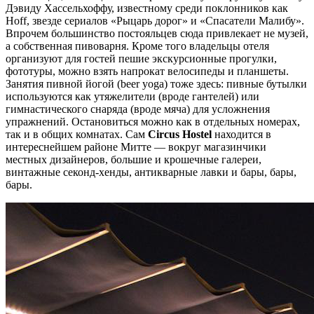
Дэвиду Хассельхоффу, известному среди поклонников как
Hoff, звезде сериалов «Рыцарь дорог» и «Спасатели Малибу».
Впрочем большинство постояльцев сюда привлекает не музей,
а собственная пивоварня. Кроме того владельцы отеля
организуют для гостей пешие экскурсионные прогулки,
фототуры, можно взять напрокат велосипеды и планшеты.
Занятия пивной йогой (beer yoga) тоже здесь: пивные бутылки
используются как утяжелители (вроде гантелей) или
гимнастического снаряда (вроде мяча) для усложнения
упражнений. Остановиться можно как в отдельных номерах,
так и в общих комнатах. Сам
Circus Hostel
находится в
интереснейшем районе Митте — вокруг магазинчики
местных дизайнеров, большие и крошечные галереи,
винтажные секонд-хенды, антикварные лавки и бары, бары,
бары.