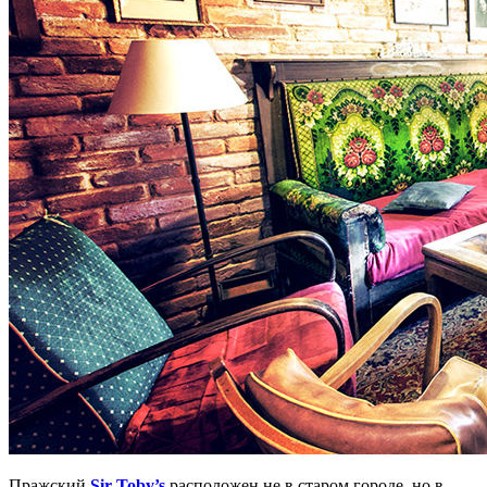
Пражский
Sir Toby’s
расположен не в старом городе, но в