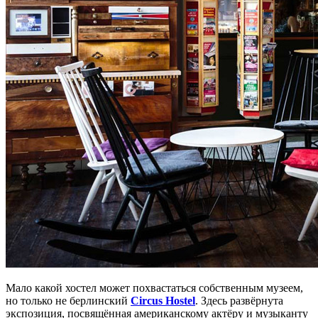
Мало какой хостел может похвастаться собственным музеем,
но только не берлинский
Circus Hostel
. Здесь развёрнута
экспозиция, посвящённая американскому актёру и музыканту