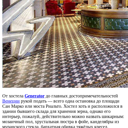
От хостела
Generator
до главных достопримечательностей
Венеции
рукой подать — всего одна остановка до площади
Сан Марко или моста Риальто. Хостел хоть и расположился в
здании бывшего склада для хранения зерна, однако его
интерьер, пожалуй, действительно можно назвать шикарным:
мозаичный пол, хрустальная люстра в фойе, канделябры из
муранского стекла, бархатная обивка тяжёлых кресел,