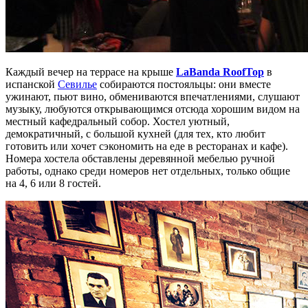
Каждый вечер на террасе на крыше
LaBanda RoofTop
в
испанской
Севилье
собираются постояльцы: они вместе
ужинают, пьют вино, обмениваются впечатлениями, слушают
музыку, любуются открывающимся отсюда хорошим видом на
местный кафедральный собор. Хостел уютный,
демократичный, с большой кухней (для тех, кто любит
готовить или хочет сэкономить на еде в ресторанах и кафе).
Номера хостела обставлены деревянной мебелью ручной
работы, однако среди номеров нет отдельных, только общие
на 4, 6 или 8 гостей.