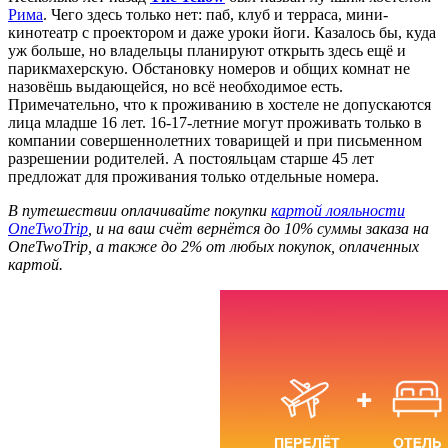
Рима
. Чего здесь только нет: паб, клуб и терраса, мини-
кинотеатр с проектором и даже уроки йоги. Казалось бы, куда
уж больше, но владельцы планируют открыть здесь ещё и
парикмахерскую. Обстановку номеров и общих комнат не
назовёшь выдающейся, но всё необходимое есть.
Примечательно, что к проживанию в хостеле не допускаются
лица младше 16 лет. 16-17-летние могут проживать только в
компании совершеннолетних товарищей и при письменном
разрешении родителей. А постояльцам старше 45 лет
предложат для проживания только отдельные номера.
В путешествии оплачивайте покупки
картой лояльности
OneTwoTrip
, и на ваш счёт вернётся до 10% суммы заказа на
OneTwoTrip, а также до 2% от любых покупок, оплаченных
картой.