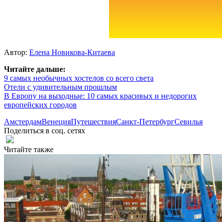
Автор:
Елена Новикова-Китаева
Читайте дальше:
9 самых необычных хостелов со всего света
Отели с удивительным прошлым
В Европу на выходные: 10 самых красивых и недорогих
европейских городов
Амстердам
Венеция
Путешествия
Санкт-Петербург
Севилья
Поделиться в соц. сетях
Читайте также