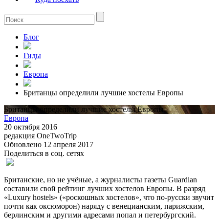
Блог
Гиды
Европа
Британцы определили лучшие хостелы Европы
Британцы определили лучшие хостелы Европы
Европа
20 октября 2016
редакция OneTwoTrip
Обновлено 12 апреля 2017
Поделиться в соц. сетях
Британские, но не учёные, а журналисты газеты Guardian
составили свой рейтинг лучших хостелов Европы. В разряд
«Luxury hostels» («роскошных хостелов», что по-русски звучит
почти как оксюморон) наряду с венецианским, парижским,
берлинским и другими адресами попал и петербургский.