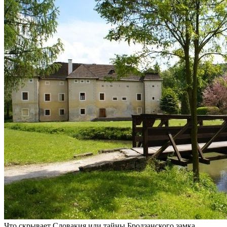
Что скрывает Словакия или тайны Бродзанского замка