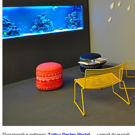
Попавший в рейтинг
Tattva Design Hostel
—
cамый большой