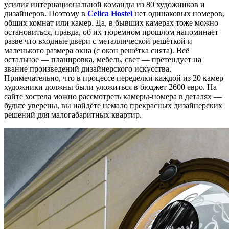
усилия интернациональной команды из 80 художников и
дизайнеров. Поэтому в
Celica Hostel
нет одинаковых номеров,
общих комнат или камер. Да, в бывших камерах тоже можно
остановиться, правда, об их тюремном прошлом напоминает
разве что входные двери с металлической решёткой и
маленького размера окна (с окон решётка снята). Всё
остальное — планировка, мебель, свет — претендует на
звание произведений дизайнерского искусства.
Примечательно, что в процессе переделки каждой из 20 камер
художники должны были уложиться в бюджет 2600 евро. На
сайте хостела можно рассмотреть камеры-номера в деталях —
будьте уверены, вы найдёте немало прекрасных дизайнерских
решений для малогабаритных квартир.