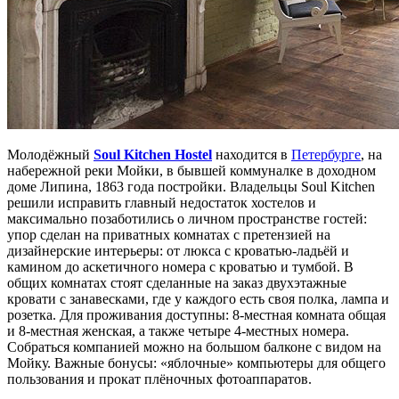
Молодёжный
Soul Kitchen Hostel
находится в
Петербурге
, на
набережной реки Мойки, в бывшей коммуналке в доходном
доме Липина, 1863 года постройки. Владельцы Soul Kitchen
решили исправить главный недостаток хостелов и
максимально позаботились о личном пространстве гостей:
упор сделан на приватных комнатах с претензией на
дизайнерские интерьеры: от люкса с кроватью-ладьёй и
камином до аскетичного номера с кроватью и тумбой. В
общих комнатах стоят сделанные на заказ двухэтажные
кровати с занавесками, где у каждого есть своя полка, лампа и
розетка. Для проживания доступны: 8-местная комната общая
и 8-местная женская, а также четыре 4-местных номера.
Собраться компанией можно на большом балконе с видом на
Мойку. Важные бонусы: «яблочные» компьютеры для общего
пользования и прокат плёночных фотоаппаратов.