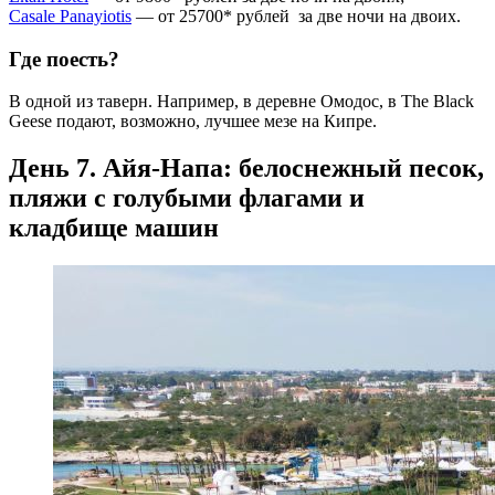
Casale Panayiotis
— от 25700* рублей за две ночи на двоих.
Где поесть?
В одной из таверн. Например, в деревне Омодос, в The Black
Geese подают, возможно, лучшее мезе на Кипре.
День 7. Айя-Напа: белоснежный песок,
пляжи с голубыми флагами и
кладбище машин