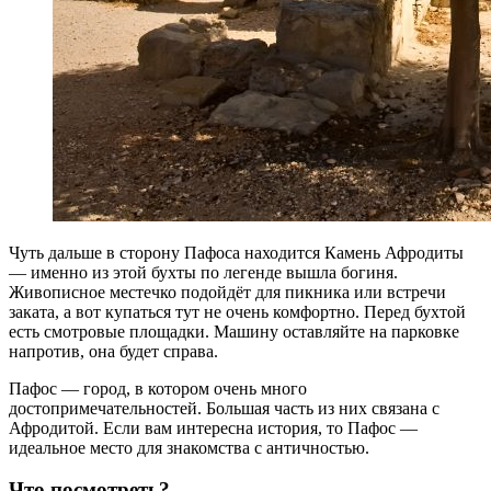
Чуть дальше в сторону Пафоса находится Камень Афродиты
— именно из этой бухты по легенде вышла богиня.
Живописное местечко подойдёт для пикника или встречи
заката, а вот купаться тут не очень комфортно. Перед бухтой
есть смотровые площадки. Машину оставляйте на парковке
напротив, она будет справа.
Пафос — город, в котором очень много
достопримечательностей. Большая часть из них связана с
Афродитой. Если вам интересна история, то Пафос —
идеальное место для знакомства с античностью.
Что посмотреть?