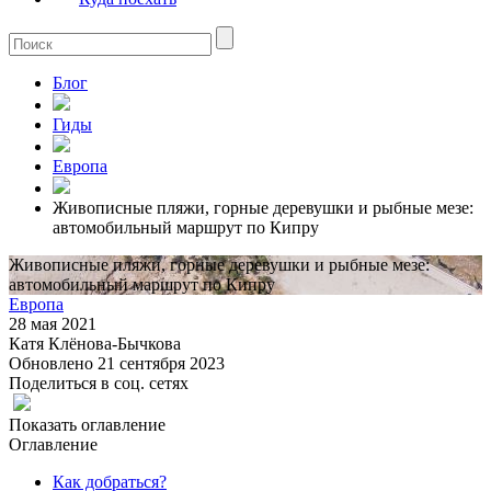
Блог
Гиды
Европа
Живописные пляжи, горные деревушки и рыбные мезе:
автомобильный маршрут по Кипру
Живописные пляжи, горные деревушки и рыбные мезе:
автомобильный маршрут по Кипру
Европа
28 мая 2021
Катя Клёнова-Бычкова
Обновлено 21 сентября 2023
Поделиться в соц. сетях
Показать оглавление
Оглавление
Как добраться?