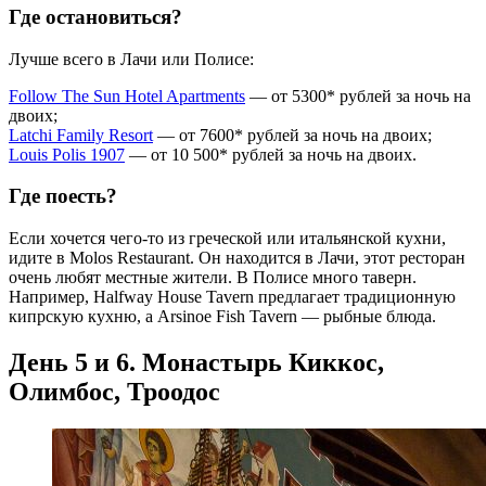
Где остановиться?
Лучше всего в Лачи или Полисе:
Follow The Sun Hotel Apartments
— от 5300* рублей за ночь на
двоих;
Latchi Family Resort
— от 7600* рублей за ночь на двоих;
Louis Polis 1907
— от 10 500* рублей за ночь на двоих.
Где поесть?
Если хочется чего-то из греческой или итальянской кухни,
идите в Molos Restaurant. Он находится в Лачи, этот ресторан
очень любят местные жители. В Полисе много таверн.
Например, Halfway House Tavern предлагает традиционную
кипрскую кухню, а Arsinoe Fish Tavern — рыбные блюда.
День 5 и 6. Монастырь Киккос,
Олимбос, Троодос