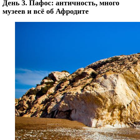
День 3. Пафос: античность, много
музеев и всё об Афродите