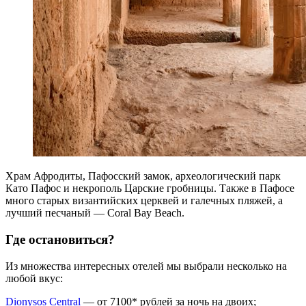
Храм Афродиты, Пафосский замок, археологический парк
Като Пафос и некрополь Царские гробницы. Также в Пафосе
много старых византийских церквей и галечных пляжей, а
лучший песчаный — Coral Bay Beach.
Где остановиться?
Из множества интересных отелей мы выбрали несколько на
любой вкус:
Dionysos Central
— от 7100* рублей за ночь на двоих;