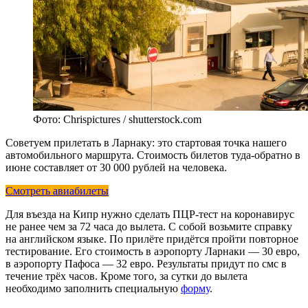
Фото: Chrispictures / shutterstock.com
Советуем прилетать в Ларнаку: это стартовая точка нашего
автомобильного маршрута. Стоимость билетов туда-обратно в
июне составляет от 30 000 рублей на человека.
Смотреть авиабилеты
Для въезда на Кипр нужно сделать ПЦР-тест на коронавирус
не ранее чем за 72 часа до вылета. С собой возьмите справку
на английском языке. По прилёте придётся пройти повторное
тестирование. Его стоимость в аэропорту Ларнаки — 30 евро,
в аэропорту Пафоса — 32 евро. Результаты придут по смс в
течение трёх часов. Кроме того, за сутки до вылета
необходимо заполнить специальную
форму
.