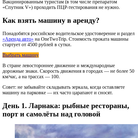
Вакцинированным туристам (в том числе препаратом
«Спутник V») проходить ПЦР-тестирования не нужно.
Как взять машину в аренду?
Понадобятся российское водительское удостоверение и раздел
«Аренда авто»
на OneTwoTrip. Стоимость проката машины
стартует от 4500 рублей в сутки.
Выбрать машину
В стране левостороннее движение и международные
дорожные знаки. Скорость движения в городах — не более 50
км/час, а на трассах — 100.
Совет: не забывайте складывать зеркала, когда оставляете
машину на парковке — их часто царапают и сносят.
День 1. Ларнака: рыбные рестораны,
порт и самолёты над головой