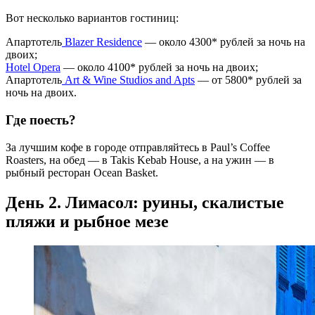
Вот несколько вариантов гостиниц:
Апартотель
Blazer Residence
— около 4300* рублей за ночь на
двоих;
Hotel Opera
— около 4100* рублей за ночь на двоих;
Апартотель
Art & Wine Studios and Apts
— от 5800* рублей за
ночь на двоих.
Где поесть?
За лучшим кофе в городе отправляйтесь в Paul’s Coffee
Roasters, на обед — в Takis Kebab House, а на ужин — в
рыбный ресторан Ocean Basket.
День 2. Лимасол: руины, скалистые
пляжи и рыбное мезе