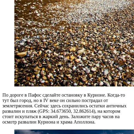
По дороге в Пафос сделайте остановку в Курионе. Когда-то
тут был город, но в IV веке он сильно пострадал от
землетрясения. Сейчас здесь сохранились остатки античных
развалин и пляж (GPS: 34.673650, 32.862614), на котором
стоит искупаться в жаркий день. Заложите пару часов на
осмотр развалин Куриона и храма Аполлона.