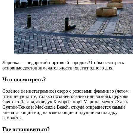
Ларнака — недорогой портовый городок. Чтобы осмотреть
основные достопримечательности, хватит одного дня.
Что посмотреть?
Солёное (и инстаграмное) озеро с розовыми фламинго (летом
птиц не увидите, только поздней осенью или зимой), церковь
Святого Лазаря, акведук Камарес, порт Марина, мечеть Хала-
Султан-Текке и Mackenzie Beach, откуда открывается самый
впечатляющий вид на взлетающие и идущие на посадку
самолёты.
Где остановиться?