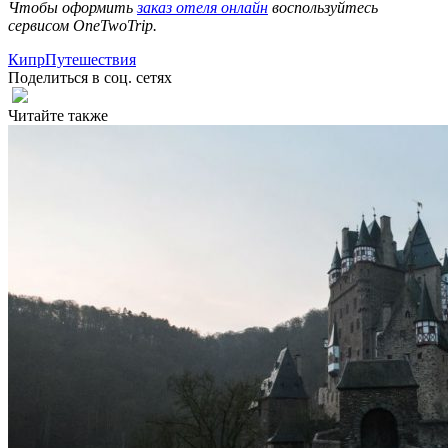
Чтобы оформить
заказ отеля онлайн
воспользуйтесь
сервисом OneTwoTrip.
Кипр
Путешествия
Поделиться в соц. сетях
Читайте также