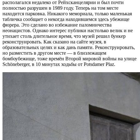
располагался недалеко от Рейхсканцелярии и был почти
полностью разрушен в 1989 году. Теперь на том месте
находится парковка. Никакого мемориала, только маленькая
табличка сообщает о некогда находившемся здесь убежище
фюрера. Это сделано во избежание паломничества
неонацистов. Однако интерес публики настолько велик и не
утихает столь длительное время, что музей решил бункер
реконструировать. Как сказано на сайте музея, в
образовательных целях и как дань памяти. Реконструировать,
но разместить в другом месте — в близлежащем
бомбоубежище, тоже времён Второй мировой войны на улице
Schöneberger, в 10 минутах ходьбы от Potsdamer Plaz.