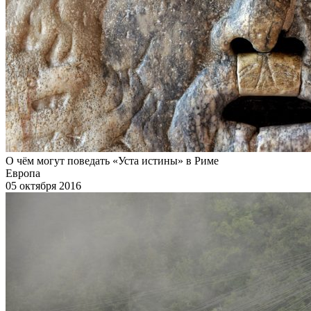
О чём могут поведать «Уста истины» в Риме
Европа
05 октября 2016