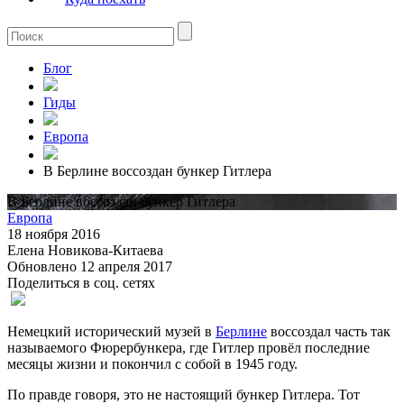
Блог
Гиды
Европа
В Берлине воссоздан бункер Гитлера
В Берлине воссоздан бункер Гитлера
Европа
18 ноября 2016
Елена Новикова-Китаева
Обновлено 12 апреля 2017
Поделиться в соц. сетях
Немецкий исторический музей в
Берлине
воссоздал часть так
называемого Фюрербункера, где Гитлер провёл последние
месяцы жизни и покончил с собой в 1945 году.
По правде говоря, это не настоящий бункер Гитлера. Тот