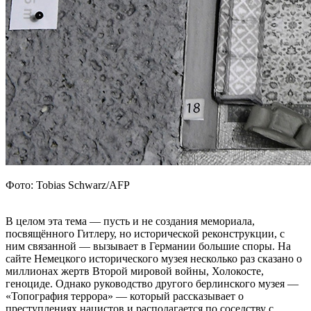
Фото: Tobias Schwarz/AFP
В целом эта тема — пусть и не создания мемориала,
посвящённого Гитлеру, но исторической реконструкции, с
ним связанной — вызывает в Германии большие споры. На
сайте Немецкого исторического музея несколько раз сказано о
миллионах жертв Второй мировой войны, Холокосте,
геноциде. Однако руководство другого берлинского музея —
«Топография террора» — который рассказывает о
преступлениях нацистов и располагается по соседству с