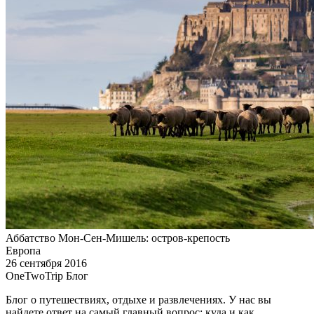
Аббатство Мон-Сен-Мишель: остров-крепость
Европа
26 сентября 2016
OneTwoTrip Блог
Блог о путешествиях, отдыхе и развлечениях. У нас вы
найдете ответ на самый главный вопрос: куда и как