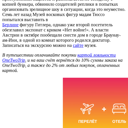
копией бункера, обвинило создателей реплики в попытках
организовать зрелищное шоу в ситуации, когда это неуместно.
Семь лет назад Музей восковых фигур мадам Тюссо
попытался выставить в
Берлине
фигуру Гитлера, однако уже второй посетитель
обезглавил экспонат с криком «Нет войне!». А власти
Австрии в октябре пообещали снести дом в городе Браунау-
ам-Инн, в одной из комнат которого родился диктатор.
Записаться на экскурсию можно на
сайте
музея.
В путешествии оплачивайте покупки
картой лояльности
OneTwoTrip
, и на ваш счёт вернётся до 10% суммы заказа на
OneTwoTrip, а также до 2% от любых покупок, оплаченных
картой.