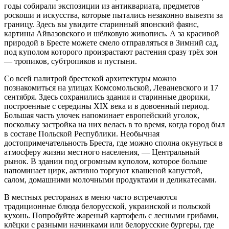
годы собирали экспозиции из антиквариата, предметов
роскоши и искусства, которые пытались незаконно вывезти за
границу. Здесь вы увидите старинный японский фаянс,
картины Айвазовского и шёлковую живопись. А за красивой
природой в Бресте можете смело отправляться в Зимний сад,
под куполом которого произрастают растения сразу трёх зон
— тропиков, субтропиков и пустыни.
Со всей палитрой брестской архитектуры можно
познакомиться на улицах Комсомольской, Леваневского и 17
сентября. Здесь сохранились здания и старинные дворики,
построенные с середины XIX века и в довоенный период.
Большая часть улочек напоминает европейский уголок,
поскольку застройка на них велась в то время, когда город был
в составе Польской Республики. Необычная
достопримечательность Бреста, где можно сполна окунуться в
атмосферу жизни местного населения, — Центральный
рынок. В здании под огромным куполом, которое больше
напоминает цирк, активно торгуют квашеной капустой,
салом, домашними молочными продуктами и деликатесами.
В местных ресторанах в меню часто встречаются
традиционные блюда белорусской, украинской и польской
кухонь. Попробуйте жареный картофель с лесными грибами,
клёцки с разными начинками или белорусские бургеры, где