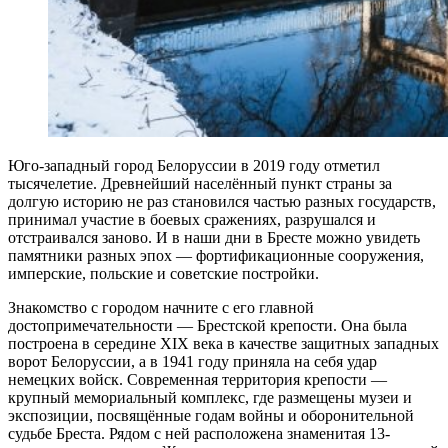
Юго-западный город Белоруссии в 2019 году отметил
тысячелетие. Древнейший населённый пункт страны за
долгую историю не раз становился частью разных государств,
принимал участие в боевых сражениях, разрушался и
отстраивался заново. И в наши дни в Бресте можно увидеть
памятники разных эпох — фортификационные сооружения,
имперские, польские и советские постройки.
Знакомство с городом начните с его главной
достопримечательности — Брестской крепости. Она была
построена в середине XIX века в качестве защитных западных
ворот Белоруссии, а в 1941 году приняла на себя удар
немецких войск. Современная территория крепости —
крупный мемориальный комплекс, где размещены музеи и
экспозиции, посвящённые годам войны и оборонительной
судьбе Бреста. Рядом с ней расположена знаменитая 13-