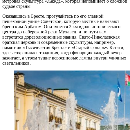
метровая скульптура «Жажда», которая напоминает о сложной
судьбе страны.
Оказавшись в Бресте, прогуляйтесь по его главной
пешеходной улице Советской, которую местные называют
брестским Арбатом. Она тянется 2 км вдоль исторического
центра до набережной реки Мухавец, и по пути вам
встретятся дореволюционные здания, Свято-Николаевская
братская церковь и современные скульптуры, например,
памятник «Тысячелетия Бреста» и «Старый фонарь». Кстати,
здесь сохранилась традиция, когда фонарщик каждый вечер
зажигает, а утром тушит керосиновые лампы внутри уличных
светильников.