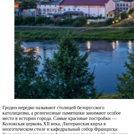
Гродно нередко называют столицей белорусского
католицизма, а религиозные памятники занимают особое
место в истории города. Самые красивые постройки —
Коложская церковь XII века, Лютеранская кирха в
неоготическом стиле и кафедральный собор Франциска