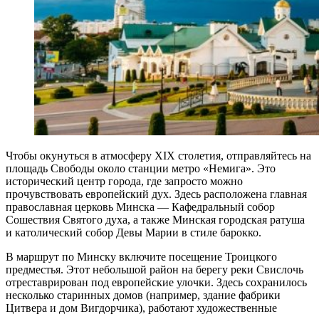
Чтобы окунуться в атмосферу XIX столетия, отправляйтесь на
площадь Свободы около станции метро «Немига». Это
исторический центр города, где запросто можно
прочувствовать европейский дух. Здесь расположена главная
православная церковь Минска — Кафедральный собор
Сошествия Святого духа, а также Минская городская ратуша
и католический собор Девы Марии в стиле барокко.
В маршрут по Минску включите посещение Троицкого
предместья. Этот небольшой район на берегу реки Свислочь
отреставрирован под европейские улочки. Здесь сохранилось
несколько старинных домов (например, здание фабрики
Цитвера и дом Вигдорчика), работают художественные