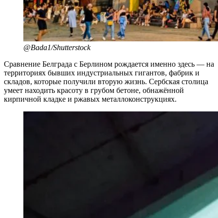
@Bada1/Shutterstock
Сравнение Белграда с Берлином рождается именно здесь — на
территориях бывших индустриальных гигантов, фабрик и
складов, которые получили вторую жизнь. Сербская столица
умеет находить красоту в грубом бетоне, обнажённой
кирпичной кладке и ржавых металлоконструкциях.