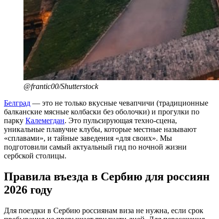
@frantic00/Shutterstock
Белград
— это не только вкусные чевапчичи (традиционные
балканские мясные колбаски без оболочки) и прогулки по
парку
Калемегдан
. Это пульсирующая техно-сцена,
уникальные плавучие клубы, которые местные называют
«сплавами», и тайные заведения «для своих». Мы
подготовили самый актуальный гид по ночной жизни
сербской столицы.
Правила въезда в Сербию для россиян
2026 году
Для поездки в Сербию россиянам виза не нужна, если срок