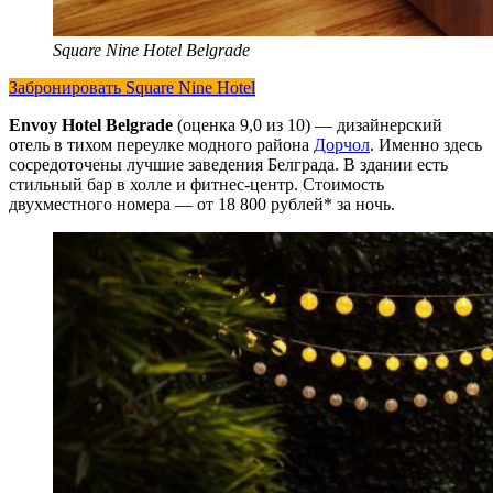
Square Nine Hotel Belgrade
Забронировать Square Nine Hotel
Envoy Hotel Belgrade
(оценка 9,0 из 10) — дизайнерский
отель в тихом переулке модного района
Дорчол
. Именно здесь
сосредоточены лучшие заведения Белграда. В здании есть
стильный бар в холле и фитнес-центр. Стоимость
двухместного номера — от 18 800 рублей* за ночь.