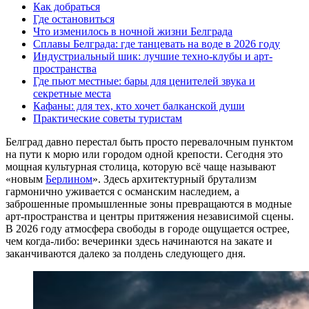
Как добраться
Где остановиться
Что изменилось в ночной жизни Белграда
Сплавы Белграда: где танцевать на воде в 2026 году
Индустриальный шик: лучшие техно-клубы и арт-
пространства
Где пьют местные: бары для ценителей звука и
секретные места
Кафаны: для тех, кто хочет балканской души
Практические советы туристам
Белград давно перестал быть просто перевалочным пунктом
на пути к морю или городом одной крепости. Сегодня это
мощная культурная столица, которую всё чаще называют
«новым
Берлином
». Здесь архитектурный брутализм
гармонично уживается с османским наследием, а
заброшенные промышленные зоны превращаются в модные
арт-пространства и центры притяжения независимой сцены.
В 2026 году атмосфера свободы в городе ощущается острее,
чем когда-либо: вечеринки здесь начинаются на закате и
заканчиваются далеко за полдень следующего дня.