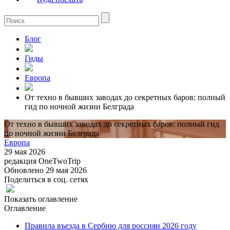
Блог
Гиды
Европа
От техно в бывших заводах до секретных баров: полный
гид по ночной жизни Белграда
От техно в бывших заводах до секретных баров: полный гид
по ночной жизни Белграда
Европа
29 мая 2026
редакция OneTwoTrip
Обновлено 29 мая 2026
Поделиться в соц. сетях
Показать оглавление
Оглавление
Правила въезда в Сербию для россиян 2026 году