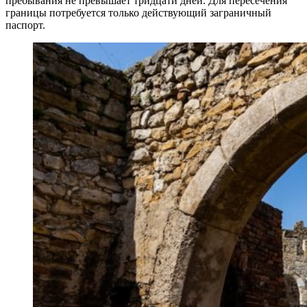
пребывания не превышает тридцати дней. Для пересечения
границы потребуется только действующий заграничный
паспорт.