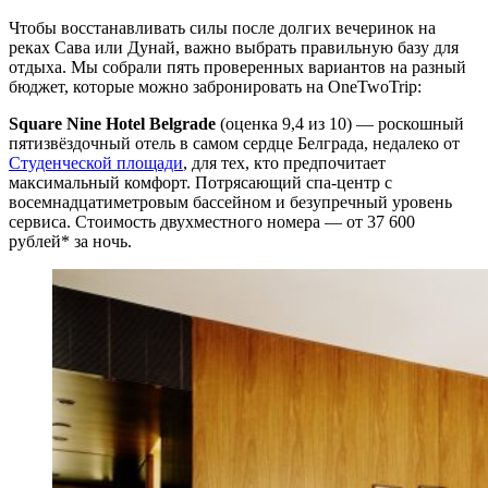
Чтобы восстанавливать силы после долгих вечеринок на
реках Сава или Дунай, важно выбрать правильную базу для
отдыха. Мы собрали пять проверенных вариантов на разный
бюджет, которые можно забронировать на OneTwoTrip:
Square Nine Hotel Belgrade
(оценка 9,4 из 10) — роскошный
пятизвёздочный отель в самом сердце Белграда, недалеко от
Студенческой площади
, для тех, кто предпочитает
максимальный комфорт. Потрясающий спа-центр с
восемнадцатиметровым бассейном и безупречный уровень
сервиса. Стоимость двухместного номера — от 37 600
рублей* за ночь.