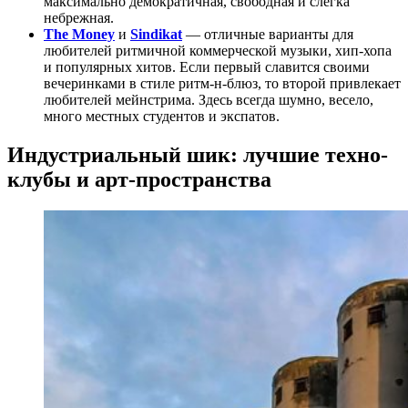
максимально демократичная, свободная и слегка
небрежная.
The Money
и
Sindikat
— отличные варианты для
любителей ритмичной коммерческой музыки, хип-хопа
и популярных хитов. Если первый славится своими
вечеринками в стиле ритм-н-блюз, то второй привлекает
любителей мейнстрима. Здесь всегда шумно, весело,
много местных студентов и экспатов.
Индустриальный шик: лучшие техно-
клубы и арт-пространства