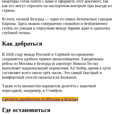
квартиры готов пойти с вами и оформить этот документ, так
как его могут спросить на паспортном контроле при выезде из
страны.
Кстати, ночной Белград — один из самых безопасных городов
Европы. Здесь можно совершенно спокойно и безбоязненно
гулять по улицам и переулкам между барами даже в одиночку
глубокой ночью.
Как добраться
В 2026 году между Россией и Сербией по-прежнему
сохраняется удобное прямое авиасообщение. Ежедневные
рейсы из Москвы в Белград (в аэропорт Никола Тесла)
выполняет национальный перевозчик Air Serbia, время в пути
составляет всего около трёх часов. Это самый быстрый и
комфортный способ оказаться на Балканах.
Также есть множество вариантов долететь с короткой
пересадкой, например, в Стамбуле.
Смотреть авиабилеты из Москвы в Белград
Где остановиться