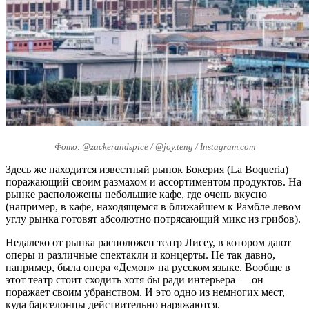
Фото: @zuckerandspice / @joy.teng / Instagram.com
Здесь же находится известный рынок Бокерия (La Boqueria)
поражающий своим размахом и ассортиментом продуктов. На
рынке расположены небольшие кафе, где очень вкусно
(например, в кафе, находящемся в ближайшем к Рамбле левом
углу рынка готовят абсолютно потрясающий микс из грибов).
Недалеко от рынка расположен театр Лисеу, в котором дают
оперы и различные спектакли и концерты. Не так давно,
например, была опера «Демон» на русском языке. Вообще в
этот театр стоит сходить хотя бы ради интерьера — он
поражает своим убранством. И это одно из немногих мест,
куда барселонцы действительно наряжаются.