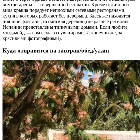
внутри арены — совершенно бесплатно. Кроме отличного
вида крыша порадует неплохими сетевыми ресторанами,
кухня в которых работает без перерыва. Здесь же находятся
поющие фонтаны, испанская деревня (где разные регионы
Испании представлены типичными домами. Если любите
хэнд-мейд — вам сюда за сувенирами. И конечно же, за
красивыми фотографиями).
Куда отправится на завтрак/обед/ужин