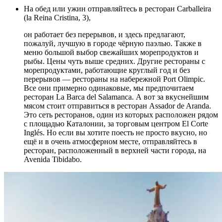
На обед или ужин отправляйтесь в ресторан Carballeira
(la Reina Cristina, 3),
он работает без перерывов, и здесь предлагают,
пожалуй, лучшую в городе чёрную паэлью. Также в
меню большой выбор свежайших морепродуктов и
рыбы. Цены чуть выше средних. Другие рестораны с
морепродуктами, работающие круглый год и без
перерывов — рестораны на набережной Port Olimpic.
Все они примерно одинаковые, мы предпочитаем
ресторан La Barca del Salamanca. А вот за вкуснейшим
мясом стоит отправиться в ресторан Assador de Aranda.
Это сеть ресторанов, один из которых расположен рядом
с площадью Каталонии, за торговым центром El Corte
Inglés. Но если вы хотите поесть не просто вкусно, но
ещё и в очень атмосферном месте, отправляйтесь в
ресторан, расположенный в верхней части города, на
Avenida Tibidabo.