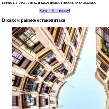
ветер, а в ресторанах и кафе подают ароматную паэлью.
Хочу в Барселону!
В каком районе остановиться