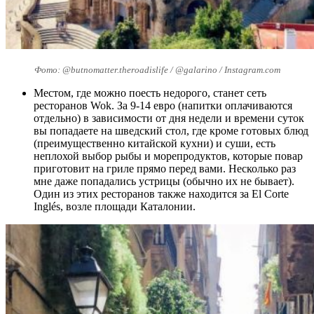
Фото: @butnomatter.theroadislife / @galarino / Instagram.com
Местом, где можно поесть недорого, станет сеть
ресторанов Wok. За 9-14 евро (напитки оплачиваются
отдельно) в зависимости от дня недели и времени суток
вы попадаете на шведский стол, где кроме готовых блюд
(преимущественно китайской кухни) и суши, есть
неплохой выбор рыбы и морепродуктов, которые повар
приготовит на гриле прямо перед вами. Несколько раз
мне даже попадались устрицы (обычно их не бывает).
Один из этих ресторанов также находится за El Corte
Inglés, возле площади Каталонии.