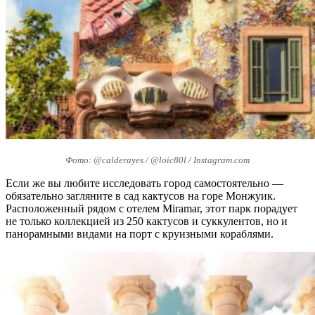
Фото: @calderayes / @loic80l / Instagram.com
Если же вы любите исследовать город самостоятельно —
обязательно загляните в сад кактусов на горе Монжуик.
Расположенный рядом с отелем Miramar, этот парк порадует
не только коллекцией из 250 кактусов и суккулентов, но и
панорамными видами на порт с круизными кораблями.