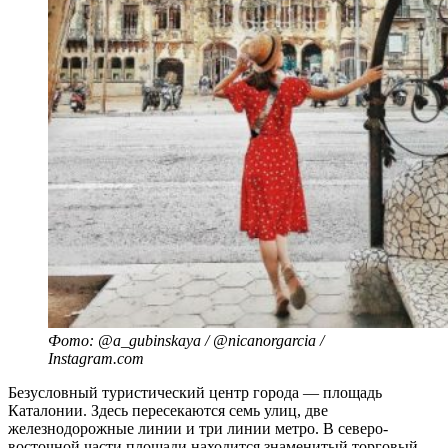
Фото: @a_gubinskaya / @nicanorgarcia /
Instagram.com
Безусловный туристический центр города — площадь
Каталонии. Здесь пересекаются семь улиц, две
железнодорожные линии и три линии метро. В северо-
восточной части площади находится знаменитый торговый