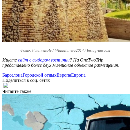
Фото: @naimasole / @lunalunera2014 / Instagram.com
Ищете
сайт с выбором гостиниц
? На OneTwoTrip
представлено более двух миллионов объектов размещения.
Барселона
Городской отдых
Европа
Европа
Поделиться в соц. сетях
Читайте также