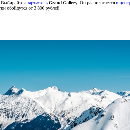
? Выбирайте
апарт-отель
Grand Gallery
. Он располагается
в цент
ки обойдутся от 3 800 рублей.