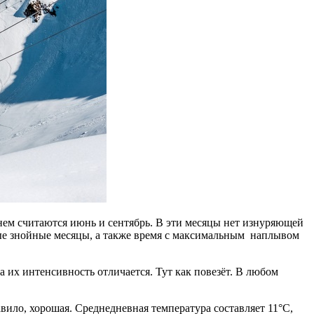
енем считаются июнь и сентябрь. В эти месяцы нет изнуряющей
мые знойные месяцы, а также время с максимальным наплывом
да их интенсивность отличается. Тут как повезёт. В любом
авило, хорошая. Среднедневная температура составляет 11°С,