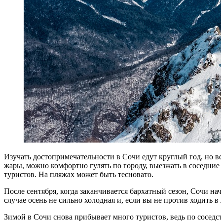
Изучать достопримечательности в Сочи едут круглый год, но в
жары, можно комфортно гулять по городу, выезжать в соседни
туристов. На пляжах может быть тесновато.
После сентября, когда заканчивается бархатный сезон, Сочи нач
случае осень не сильно холодная и, если вы не против ходить 
Зимой в Сочи снова прибывает много туристов, ведь по соседс