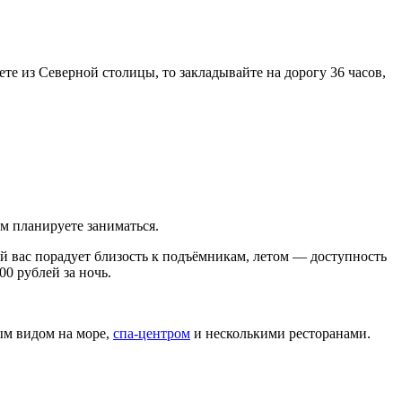
дете из Северной столицы, то закладывайте на дорогу 36 часов,
ем планируете заниматься.
ой вас порадует близость к подъёмникам, летом — доступность
00 рублей за ночь.
м видом на море,
спа-центром
и несколькими ресторанами.