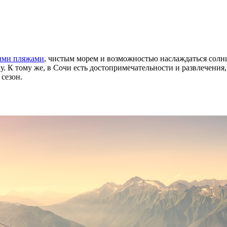
ыми пляжами
, чистым морем и возможностью наслаждаться солнц
гу. К тому же, в Сочи есть достопримечательности и развлечени
 сезон.