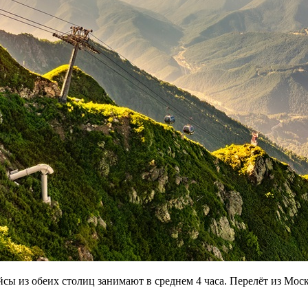
ы из обеих столиц занимают в среднем 4 часа. Перелёт из Москв