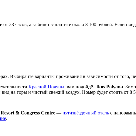
от 23 часов, а за билет заплатите около 8 100 рублей. Если пое
 горах. Выбирайте варианты проживания в зависимости от того, ч
мечательности
Красной Поляны
, вам подойдёт
Ikos Polyana
. Зим
вид на горы и чистый свежий воздух. Номер будет стоить от 8 5
 Resort & Congress Centre
—
пятизвёздочный отель
с панорамны
ние
.