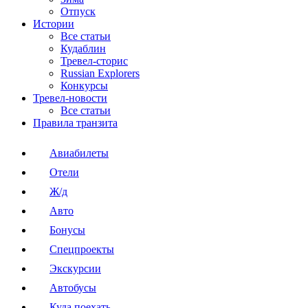
Отпуск
Истории
Все статьи
Кудаблин
Тревел-сторис
Russian Explorers
Конкурсы
Тревел-новости
Все статьи
Правила транзита
Авиабилеты
Отели
Ж/д
Авто
Бонусы
Спецпроекты
Экскурсии
Автобусы
Куда поехать