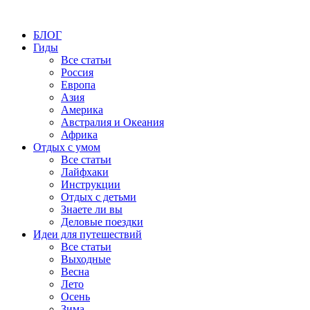
БЛОГ
Гиды
Все статьи
Россия
Европа
Азия
Америка
Австралия и Океания
Африка
Отдых с умом
Все статьи
Лайфхаки
Инструкции
Отдых с детьми
Знаете ли вы
Деловые поездки
Идеи для путешествий
Все статьи
Выходные
Весна
Лето
Осень
Зима