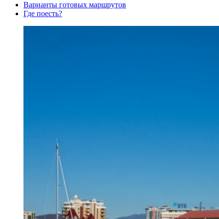
Варианты готовых маршрутов
Где поесть?