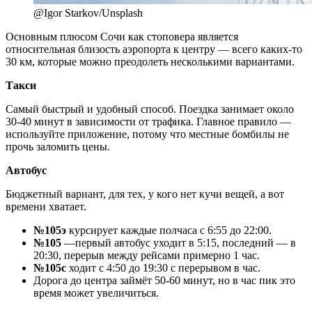
@Igor Starkov/Unsplash
Основным плюсом Сочи как стоповера является
относительная близость аэропорта к центру — всего каких-то
30 км, которые можно преодолеть несколькими вариантами.
Такси
Самый быстрый и удобный способ. Поездка занимает около
30-40 минут в зависимости от трафика. Главное правило —
используйте приложение, потому что местные бомбилы не
прочь заломить цены.
Автобус
Бюджетный вариант, для тех, у кого нет кучи вещей, а вот
времени хватает.
№105э
курсирует каждые полчаса с 6:55 до 22:00.
№105
—первый автобус уходит в 5:15, последний — в
20:30, перерыв между рейсами примерно 1 час.
№105с
ходит с 4:50 до 19:30 с перерывом в час.
Дорога до центра займёт 50-60 минут, но в час пик это
время может увеличиться.