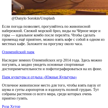
@Danylo Sorokin/Unsplash
Если погода позволяет, прогуляйтесь по живописной
набережной. Свежий морской бриз, виды на Чёрное море и
горы — идеальное комбо после перелёта. Чтобы сделать
променад ещё приятнее, можно взять кофе с собой в одном из
местных кафе. Заложите на прогулку около часа.
Олимпийский парк
Наследие зимних Олимпийских игр 2014 года. Здесь можно
погулять, а заодно увидеть основные спортивные
достопримечательности и пофотографироваться на их фоне.
Парк культуры и отдыха «Южные Культуры»
Отличное живописное место для того, чтобы взять паузу от
шума и суеты аэропортов и вздохнуть полной грудью. Тут
собраны растения со всего мира, среди которых очень
приятно гулять.
Роза Хутор