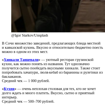
@Igor Starkov/Unsplash
В Сочи множество заведений, предлагающих блюда местной
и кавказской кухонь. Вкусно и относительно бюджетно поесть
можно в одном из этих мест.
«
Хинкали Танцевали
»
— уютный ресторан грузинской
кухни, как можно понять из названия. Тут однозначно
получится сытно пообедать вкусными хинкали. Также стоит
попробовать хачапури, люля-кебаб из баранины и рулетики из
баклажанов.
Средний чек — 1 000 рублей.
«
Кухня
»
— очень неплохая столовая для тех, кто не хочет
долго ждать и много платить. Вкусно, сытно и приятный
интерьер.
Средний чек — 500–700 рублей.