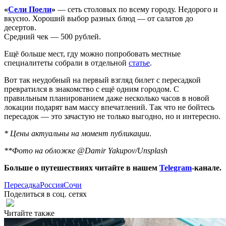
«
Сели Поели
»
— сеть столовых по всему городу. Недорого и
вкусно. Хороший выбор разных блюд — от салатов до
десертов.
Средний чек — 500 рублей.
Ещё больше мест, гду можно попробовать местные
специалитеты собрали в отдельной
статье
.
Вот так неудобный на первый взгляд билет с пересадкой
превратился в знакомство с ещё одним городом. С
правильным планированием даже несколько часов в новой
локации подарят вам массу впечатлений. Так что не бойтесь
пересадок — это зачастую не только выгодно, но и интересно.
* Цены актуальны на момент публикации
.
**Фото на обложке @Damir Yakupov/Unsplash
Больше о путешествиях читайте в нашем
Telegram
-канале.
Пересадка
Россия
Сочи
Поделиться в соц. сетях
Читайте также