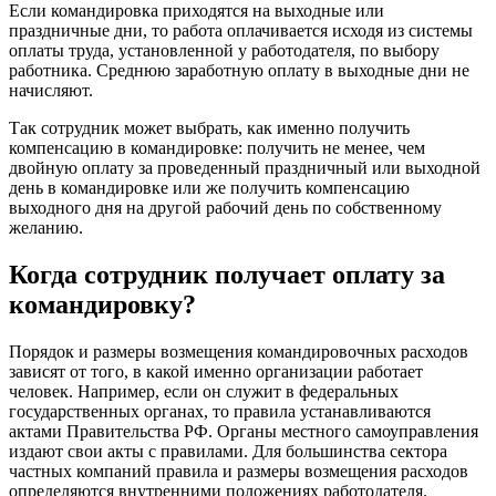
Если командировка приходятся на выходные или
праздничные дни, то работа оплачивается исходя из системы
оплаты труда, установленной у работодателя, по выбору
работника. Среднюю заработную оплату в выходные дни не
начисляют.
Так сотрудник может выбрать, как именно получить
компенсацию в командировке: получить не менее, чем
двойную оплату за проведенный праздничный или выходной
день в командировке или же получить компенсацию
выходного дня на другой рабочий день по собственному
желанию.
Когда сотрудник получает оплату за
командировку?
Порядок и размеры возмещения командировочных расходов
зависят от того, в какой именно организации работает
человек. Например, если он служит в федеральных
государственных органах, то правила устанавливаются
актами Правительства РФ. Органы местного самоуправления
издают свои акты с правилами. Для большинства сектора
частных компаний правила и размеры возмещения расходов
определяются внутренними положениях работодателя.