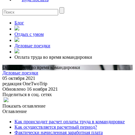
Блог
Отдых с умом
Деловые поездки
Оплата труда во время командировки
Оплата труда во время командировки
Деловые поездки
05 октября 2021
редакция OneTwoTrip
Обновлено 16 ноября 2021
Поделиться в соц. сетях
Показать оглавление
Оглавление
Как происходит расчет оплаты труда в командировке
Как осуществляется расчетный период?
Фактически начисленная заработная плата