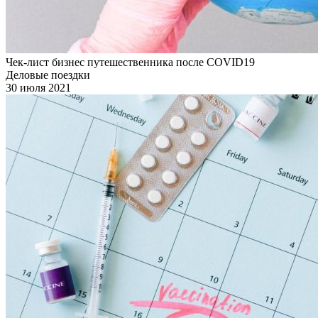
Чек-лист бизнес путешественника после COVID19
Деловые поездки
30 июля 2021