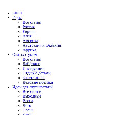
БЛОГ
Гиды
Все статьи
Россия
Европа
Азия
Америка
Австралия и Океания
Африка
Отдых с умом
Все статьи
Лайфхаки
Инструкции
Отдых с детьми
Знаете ли вы
Деловые поездки
Идеи для путешествий
Все статьи
Выходные
Весна
Лето
Осень
Зима