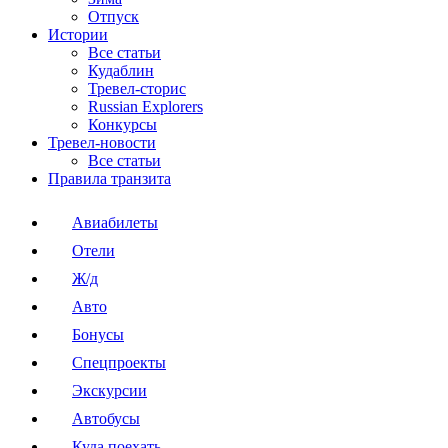
Отпуск
Истории
Все статьи
Кудаблин
Тревел-сторис
Russian Explorers
Конкурсы
Тревел-новости
Все статьи
Правила транзита
Авиабилеты
Отели
Ж/д
Авто
Бонусы
Спецпроекты
Экскурсии
Автобусы
Куда поехать