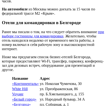
часов.
На автомобиле
из Москвы можно доехать за 15 часов по
федеральной трассе М2 «Крым».
Отели для командировки в Белгороде
Ранее мы писали о том, на что следует обратить внимание
при
выборе гостиницы для командировки
. Желательно, чтобы
отель находился недалеко от временного места работы, а
номер включал в себя рабочую зону и высокоскоростной
интернет.
Ниже мы предлагаем список бизнес-отелей Белгорода,
которые предоставляют Wi-Fi, трансфер, парковку, конференц-
зал для деловых встреч, оборудование для презентаций и
другое.
Название
Адрес
«Континенталь»
ул. Николая Чумичова, 30
White Hill
ул. Преображенская, 86
Voyage
пр. Б.Хмельницкого, д. 155
«Белый город»
ул. Народный бульвар, 34 А
«Белгород»
пл. Соборная, д. 1