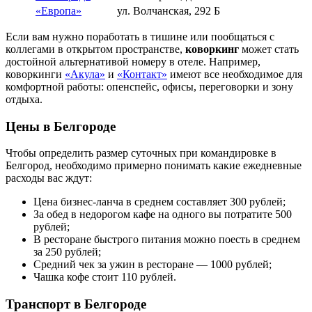
«Европа»
ул. Волчанская, 292 Б
Если вам нужно поработать в тишине или пообщаться с
коллегами в открытом пространстве,
коворкинг
может стать
достойной альтернативой номеру в отеле. Например,
коворкинги
«Акула»
и
«Контакт»
имеют все необходимое для
комфортной работы: опенспейс, офисы, переговорки и зону
отдыха.
Цены в Белгороде
Чтобы определить размер суточных при командировке в
Белгород, необходимо примерно понимать какие ежедневные
расходы вас ждут:
Цена бизнес-ланча в среднем составляет 300 рублей;
За обед в недорогом кафе на одного вы потратите 500
рублей;
В ресторане быстрого питания можно поесть в среднем
за 250 рублей;
Средний чек за ужин в ресторане — 1000 рублей;
Чашка кофе стоит 110 рублей.
Транспорт в Белгороде