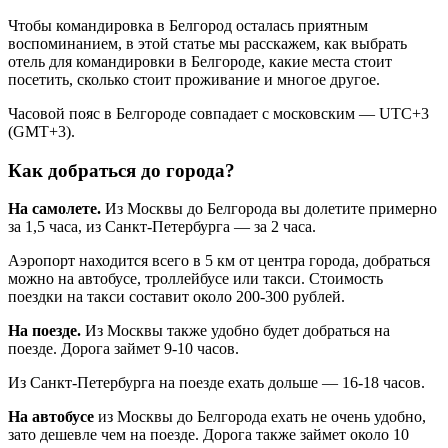
Чтобы командировка в Белгород осталась приятным
воспоминанием, в этой статье мы расскажем, как выбрать
отель для командировки в Белгороде, какие места стоит
посетить, сколько стоит проживание и многое другое.
Часовой пояс в Белгороде совпадает с московским — UTC+3
(GMT+3).
Как добраться до города?
На самолете.
Из Москвы до Белгорода вы долетите примерно
за 1,5 часа, из Санкт-Петербурга — за 2 часа.
Аэропорт находится всего в 5 км от центра города, добраться
можно на автобусе, троллейбусе или такси. Стоимость
поездки на такси составит около 200-300 рублей.
На поезде.
Из Москвы также удобно будет добраться на
поезде. Дорога займет 9-10 часов.
Из Санкт-Петербурга на поезде ехать дольше — 16-18 часов.
На автобусе
из Москвы до Белгорода ехать не очень удобно,
зато дешевле чем на поезде. Дорога также займет около 10