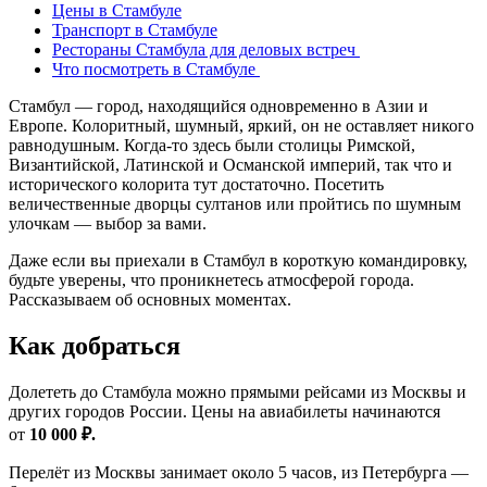
Цены в Стамбуле
Транспорт в Стамбуле
Рестораны Стамбула для деловых встреч
Что посмотреть в Стамбуле
Стамбул — город, находящийся одновременно в Азии и
Европе. Колоритный, шумный, яркий, он не оставляет никого
равнодушным. Когда-то здесь были столицы Римской,
Византийской, Латинской и Османской империй, так что и
исторического колорита тут достаточно. Посетить
величественные дворцы султанов или пройтись по шумным
улочкам — выбор за вами.
Даже если вы приехали в Стамбул в короткую командировку,
будьте уверены, что проникнетесь атмосферой города.
Рассказываем об основных моментах.
Как добраться
Долететь до Стамбула можно прямыми рейсами из Москвы и
других городов России. Цены на авиабилеты начинаются
от
10 000 ₽.
Перелёт из Москвы занимает около 5 часов, из Петербурга —