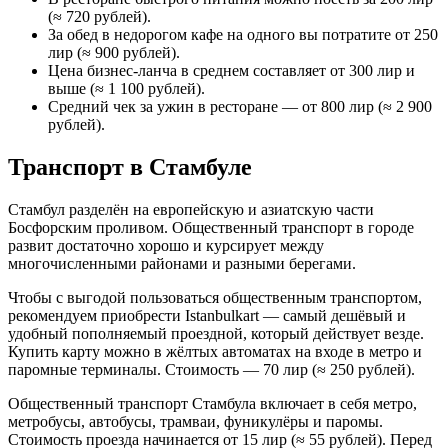
(≈ 720 рублей).
За обед в недорогом кафе на одного вы потратите от 250
лир (≈ 900 рублей).
Цена бизнес-ланча в среднем составляет от 300 лир и
выше (≈ 1 100 рублей).
Средний чек за ужин в ресторане — от 800 лир (≈ 2 900
рублей).
Транспорт в Стамбуле
Стамбул разделён на европейскую и азиатскую части
Босфорским проливом. Общественный транспорт в городе
развит достаточно хорошо и курсирует между
многочисленными районами и разными берегами.
Чтобы с выгодой пользоваться общественным транспортом,
рекомендуем приобрести Istanbulkart — самый дешёвый и
удобный пополняемый проездной, который действует везде.
Купить карту можно в жёлтых автоматах на входе в метро и
паромные терминалы. Стоимость — 70 лир (≈ 250 рублей).
Общественный транспорт Стамбула включает в себя метро,
метробусы, автобусы, трамваи, фуникулёры и паромы.
Стоимость проезда начинается от 15 лир (≈ 55 рублей). Перед