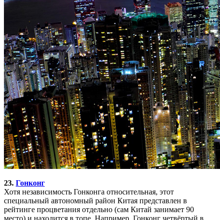
23.
Гонконг
Хотя независимость Гонконга относительная, этот
специальный автономный район Китая представлен в
рейтинге процветания отдельно (сам Китай занимает 90
место) и находится в топе. Например, Гонконг четвёртый в