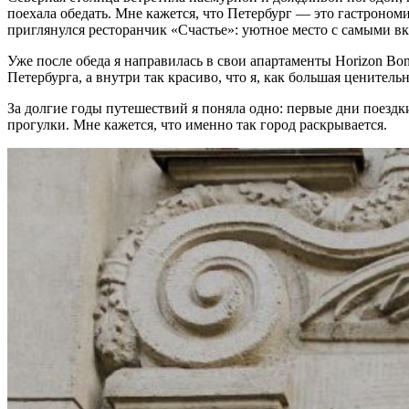
поехала обедать. Мне кажется, что Петербург — это гастрономи
приглянулся ресторанчик «Счастье»: уютное место с самыми 
Уже после обеда я направилась в свои апартаменты Horizon B
Петербурга, а внутри так красиво, что я, как большая ценитель
За долгие годы путешествий я поняла одно: первые дни поездк
прогулки. Мне кажется, что именно так город раскрывается.