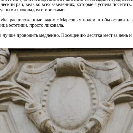
ческий рай, ведь во всех заведениях, которые я успела посетит
вкусными шоколадом и ирисками.
onvita, расположенные рядом с Марсовым полем, чтобы оставить
ница эстетики, просто ликовала.
и лучше проводить медленно. Посещению десятка мест за день и 