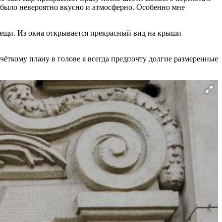
ь, было невероятно вкусно и атмосферно. Особенно мне
 вещи. Из окна открывается прекрасный вид на крыши
чёткому плану в голове я всегда предпочту долгие размеренные