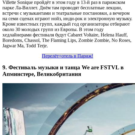
Villette Sonique пройдёт в этом году в 13-й раз в парижском
парке Ла-Виллет. Днём там проводят бесплатные лекции,
встречи с музыкантами и театральные постановки, а вечером
на семи сценах играют нойз, инди-рок и электронную музыку.
Кроме известных групп, каждый год организаторы отбирают
около 30 молодых групп из Европы. В этом году
хедлайнерами фестиваля будут Cabaret Voltaire, Helena Hauff,
Boredoms, Chassol, The Flaming Lips, Zombie Zombie, No Roses,
Jagwar Ma, Todd Terje.
Перелёт+отель в Париж!
9. Фестиваль музыки и танца We are FSTVL в
Апминстере, Великобритания