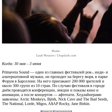
Фото:
Luuk Wouters / Unsplash.com
Когда: 30 мая – 3 июня
Primavera Sound — один из главных фестивалей рок-, инди- и
альтернативной музыки, он проходит на берегу моря, в парке
Форум в Барселоне. На него приезжают 200 000 зрителей и
около 300 групп из 10 стран. По случаю фестиваля в городе
днём проводятся конференции, лекции и показы кино и
анимации, а после концертов — афтепати. Хедлайнерами
заявлены: Arctic Monkeys, Björk, Nick Cave and The Bad Seeds,
The National, Lorde, Migos, A$AP Rocky, Jane Birkin.