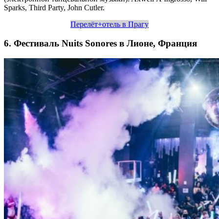
Sparks, Third Party, John Cutler.
Перелёт+отель в Прагу
6. Фестиваль Nuits Sonores в Лионе, Франция