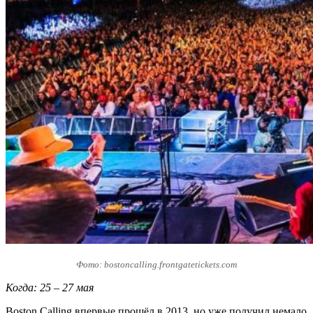
Фото: bostoncalling.frontgatetickets.com
Когда: 25 – 27 мая
Boston Calling впервые прошёл в 2013, но уже получил немало