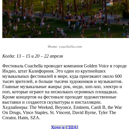
Фото: coachella.com
Когда: 13 – 15 и 20 – 22 апреля
Фестиваль Coachella проводит компания Golden Voice в городе
Индио, штат Калифорния. Это один из крупнейших
музыкальных фестивалей в мире, куда приезжают около 600
тысяч зрителей, и больше тысячи художников и музыкантов.
Главные музыкальные жанры: рок, инди, хип-хоп, электро и
поп, которые играют на нескольких огромных площадках.
Кроме концертов на фестивале проходят художественные
выставки и создаются скульптуры и инсталляции.
Хедлайнеры: The Weeknd, Beyonce, Eminem, Cardi B, the War
On Drugs, Vince Staples, St. Vincent, David Byrne, Tyler The
Creator, Haim, SZA.
Хочу в США!