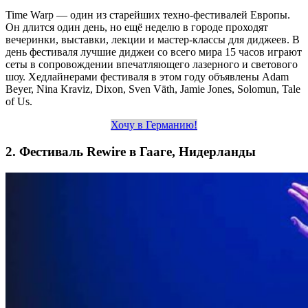
Time Warp — один из старейших техно-фестивалей Европы.
Он длится один день, но ещё неделю в городе проходят
вечеринки, выставки, лекции и мастер-классы для диджеев. В
день фестиваля лучшие диджеи со всего мира 15 часов играют
сеты в сопровождении впечатляющего лазерного и светового
шоу. Хедлайнерами фестиваля в этом году объявлены Adam
Beyer, Nina Kraviz, Dixon, Sven Väth, Jamie Jones, Solomun, Tale
of Us.
Хочу в Германию!
2. Фестиваль Rewire в Гааге, Нидерланды