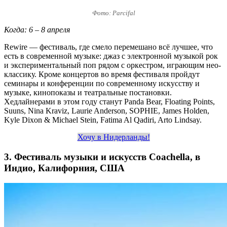
Фото: Parcifal
Когда: 6 – 8 апреля
Rewire — фестиваль, где смело перемешано всё лучшее, что
есть в современной музыке: джаз с электронной музыкой рок
и экспериментальный поп рядом с оркестром, играющим нео-
классику. Кроме концертов во время фестиваля пройдут
семинары и конференции по современному искусству и
музыке, кинопоказы и театральные постановки.
Хедлайнерами в этом году станут Panda Bear, Floating Points,
Suuns, Nina Kraviz, Laurie Anderson, SOPHIE, James Holden,
Kyle Dixon & Michael Stein, Fatima Al Qadiri, Arto Lindsay.
Хочу в Нидерланды!
3. Фестиваль музыки и искусств Coachella, в
Индио, Калифорния, США