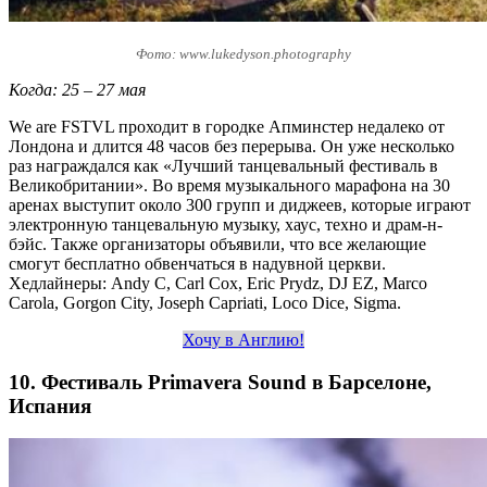
Фото: www.lukedyson.photography
Когда: 25 – 27 мая
We are FSTVL проходит в городке Апминстер недалеко от
Лондона и длится 48 часов без перерыва. Он уже несколько
раз награждался как «Лучший танцевальный фестиваль в
Великобритании». Во время музыкального марафона на 30
аренах выступит около 300 групп и диджеев, которые играют
электронную танцевальную музыку, хаус, техно и драм-н-
бэйс. Также организаторы объявили, что все желающие
смогут бесплатно обвенчаться в надувной церкви.
Хедлайнеры: Andy C, Carl Cox, Eric Prydz, DJ EZ, Marco
Carola, Gorgon City, Joseph Capriati, Loco Dice, Sigma.
Хочу в Англию!
10. Фестиваль Primavera Sound в Барселоне,
Испания