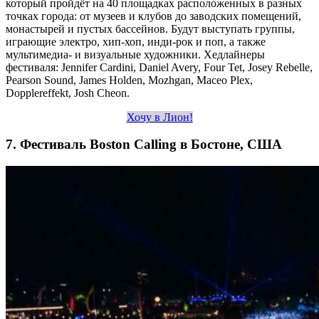
который пройдёт на 40 площадках расположенных в разных
точках города: от музеев и клубов до заводских помещений,
монастырей и пустых бассейнов. Будут выступать группы,
играющие электро, хип-хоп, инди-рок и поп, а также
мультимедиа- и визуальные художники. Хедлайнеры
фестиваля: Jennifer Cardini, Daniel Avery, Four Tet, Josey Rebelle,
Pearson Sound, James Holden, Mozhgan, Maceo Plex,
Dopplereffekt, Josh Cheon.
Хочу в Лион!
7. Фестиваль Boston Calling в Бостоне, США