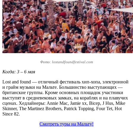
Фото: lostandfoundfestival.com
Когда: 3 – 6 мая
Lost and found — отличный фестиваль хип-хопа, электронной
и грайм музыки на Мальте. Большинство выступающих —
британские группы. Кроме основных площадок участники
выступят в средневековых замках, на кораблях и на плавучих
сценах. Хедлайнеры: Annie Mac, Jamie xx, Bicep, J Hus, Mike
Skinner, The Martinez Brothers, Patrick Topping, Four Tet, Hot
Since 82.
Смотреть туры на Мальту!