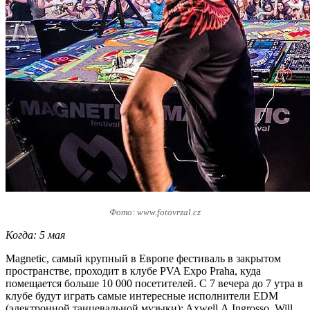
Фото: www.fotovrzal.cz
Когда: 5 мая
Magnetic, самый крупный в Европе фестиваль в закрытом
пространстве, проходит в клубе PVA Expo Praha, куда
помещается больше 10 000 посетителей. С 7 вечера до 7 утра в
клубе будут играть самые интересные исполнители EDM
(электронной танцевальной музыки): Axwell Λ Ingrosso, Will