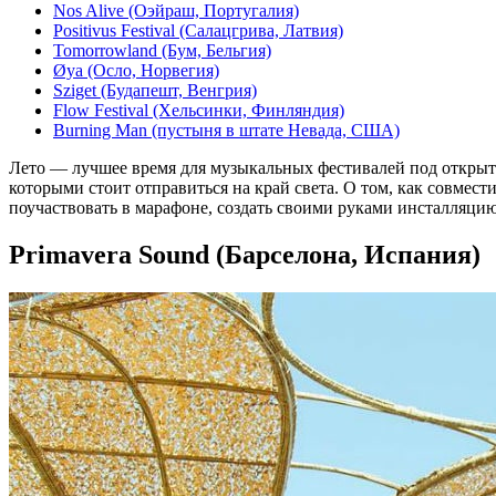
Nos Alive (Оэйраш, Португалия)
Positivus Festival (Салацгрива, Латвия)
Tomorrowland (Бум, Бельгия)
Øya (Осло, Норвегия)
Sziget (Будапешт, Венгрия)
Flow Festival (Хельсинки, Финляндия)
Burning Man (пустыня в штате Невада, США)
Лето — лучшее время для музыкальных фестивалей под открыт
которыми стоит отправиться на край света. О том, как совмес
поучаствовать в марафоне, создать своими руками инсталляцию
Primavera Sound (Барселона, Испания)