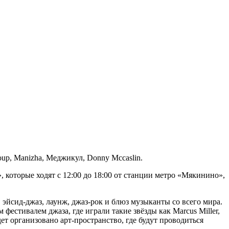
oup, Manizha, Меджикул, Donny Mccaslin.
, которые ходят с 12:00 до 18:00 от станции метро «Мякинино»,
, эйсид-джаз, лаунж, джаз-рок и блюз музыканты со всего мира.
фестивалем джаза, где играли такие звёзды как Marcus Miller,
удет организовано арт-пространство, где будут проводиться