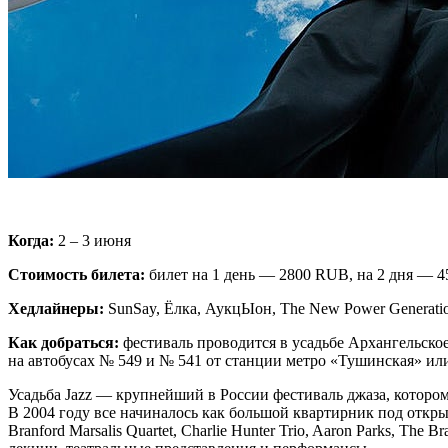
Когда:
2 – 3 июня
Стоимость билета:
билет на 1 день — 2800 RUB, на 2 дня — 
Хедлайнеры:
SunSay, Ёлка, АукцЫон, The New Power Generation
Как добраться:
фестиваль проводится в усадьбе Архангельское,
на автобусах № 549 и № 541 от станции метро «Тушинская» или
Усадьба Jazz — крупнейший в России фестиваль джаза, которому
В 2004 году все начиналось как большой квартирник под открыт
Branford Marsalis Quartet, Charlie Hunter Trio, Aaron Parks, T