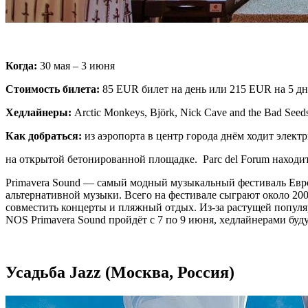
Когда:
30 мая – 3 июня
Стоимость билета:
85 EUR билет на день или 215 EUR на 5 дн
Хедлайнеры:
Arctic Monkeys, Björk, Nick Cave and the Bad Seed
Как добраться:
из аэропорта в центр города днём ходит электр
на открытой бетонированной площадке. Parc del Forum находитс
Primavera Sound — самый модный музыкальный фестиваль Европы
альтернативной музыки. Всего на фестивале сыграют около 200 
совместить концерты и пляжный отдых. Из-за растущей популя
NOS Primavera Sound пройдёт с 7 по 9 июня, хедлайнерами буду
Усадьба Jazz (Москва, Россия)