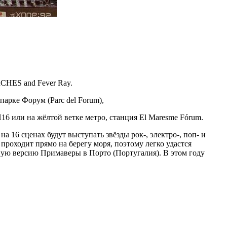
VRCHES and Fever Ray.
парке Форум (Parc del Forum),
H16 или на жёлтой ветке метро, станция El Maresme Fórum.
16 сценах будут выступать звёзды рок-, электро-, поп- и
проходит прямо на берегу моря, поэтому легко удастся
ную версию Примаверы в Порто (Португалия). В этом году