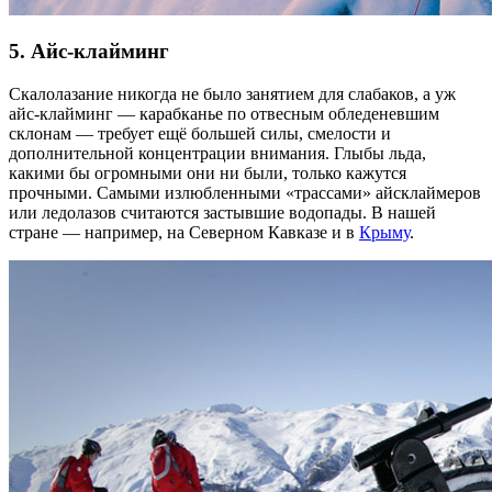
5. Айс-клайминг
Скалолазание никогда не было занятием для слабаков, а уж
айс-клайминг — карабканье по отвесным обледеневшим
склонам — требует ещё большей силы, смелости и
дополнительной концентрации внимания. Глыбы льда,
какими бы огромными они ни были, только кажутся
прочными. Самыми излюбленными «трассами» айсклаймеров
или ледолазов считаются застывшие водопады. В нашей
стране — например, на Северном Кавказе и в
Крыму
.