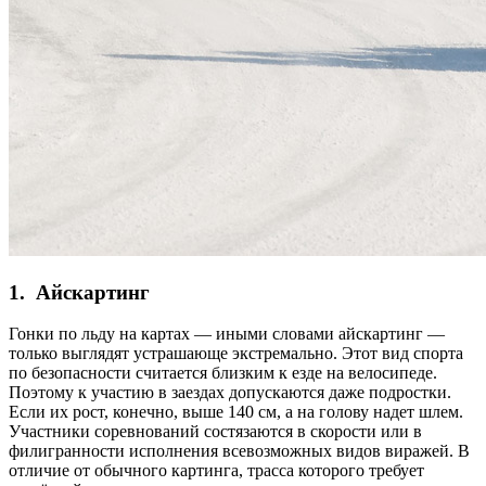
1. Айскартинг
Гонки по льду на картах — иными словами айскартинг —
только выглядят устрашающе экстремально. Этот вид спорта
по безопасности считается близким к езде на велосипеде.
Поэтому к участию в заездах допускаются даже подростки.
Если их рост, конечно, выше 140 см, а на голову надет шлем.
Участники соревнований состязаются в скорости или в
филигранности исполнения всевозможных видов виражей. В
отличие от обычного картинга, трасса которого требует