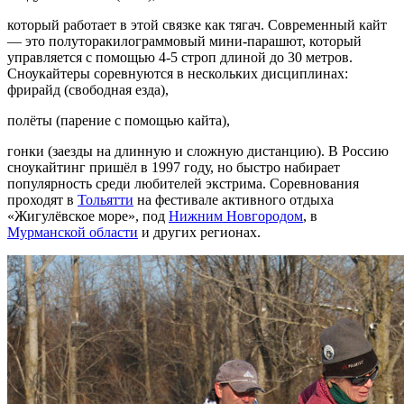
который работает в этой связке как тягач. Современный кайт
— это полуторакилограммовый мини-парашют, который
управляется с помощью 4-5 строп длиной до 30 метров.
Сноукайтеры соревнуются в нескольких дисциплинах:
фрирайд (свободная езда),
полёты (парение с помощью кайта),
гонки (заезды на длинную и сложную дистанцию). В Россию
сноукайтинг пришёл в 1997 году, но быстро набирает
популярность среди любителей экстрима. Соревнования
проходят в
Тольятти
на фестивале активного отдыха
«Жигулёвское море», под
Нижним Новгородом
, в
Мурманской области
и других регионах.