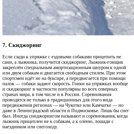
7. Скиджоринг
Если сзади к упряжке с ездовыми собаками прицепить не
сани, а лыжника, получится скиджоринг. Лыжник-гонщик
закреплён специальным амортизационным шнуром к одной
или двум собакам и двигается свободным стилем. При этом
спортсмен идёт не на буксире, а передвигается при помощи
палок — собаки задают скорость. Гонки на упряжках вообще
и скиджоринг в частности популярны во всех северных
странах мира, в том числе и в России. Соревнования
проводятся не только в традиционных для этого вида
передвижения регионах — на Чукотке или Камчатке — но
даже в Ленинградской области и Подмосковье. Лишь бы снег
был. Иногда сниджорингом называют и соревнования, когда
лыжник прицеплен не к собакам, а к оленю, лошади с
наездником или снегоходу.