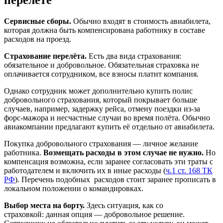
Сервисные сборы.
Обычно входят в стоимость авиабилета,
которая должна быть компенсирована работнику в составе
расходов на проезд.
Страхование перелёта.
Есть два вида страхования:
обязательное и добровольное. Обязательная страховка не
оплачивается сотрудником, все взносы платит компания.
Однако сотрудник может дополнительно купить полис
добровольного страхования, который покрывает больше
случаев, например, задержку рейса, отмену поездки из-за
форс-мажора и несчастные случаи во время полёта. Обычно
авиакомпании предлагают купить её отдельно от авиабилета.
Покупка добровольного страхования — личное желание
работника.
Возмещать расходы в этом случае не нужно.
Но
компенсация возможна, если заранее согласовать эти траты с
работодателем и включить их в иные расходы (
ч.1 ст. 168 ТК
РФ
). Перечень подобных расходов стоит заранее прописать в
локальном положении о командировках.
Выбор места на борту.
Здесь
ситуация, как со
страховкой:
данная опция — добровольное решение.