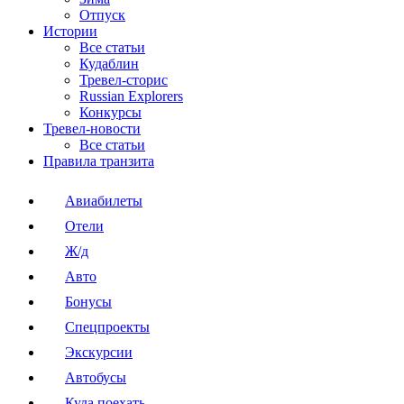
Отпуск
Истории
Все статьи
Кудаблин
Тревел-сторис
Russian Explorers
Конкурсы
Тревел-новости
Все статьи
Правила транзита
Авиабилеты
Отели
Ж/д
Авто
Бонусы
Спецпроекты
Экскурсии
Автобусы
Куда поехать