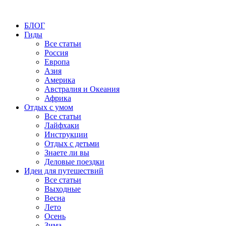
БЛОГ
Гиды
Все статьи
Россия
Европа
Азия
Америка
Австралия и Океания
Африка
Отдых с умом
Все статьи
Лайфхаки
Инструкции
Отдых с детьми
Знаете ли вы
Деловые поездки
Идеи для путешествий
Все статьи
Выходные
Весна
Лето
Осень
Зима