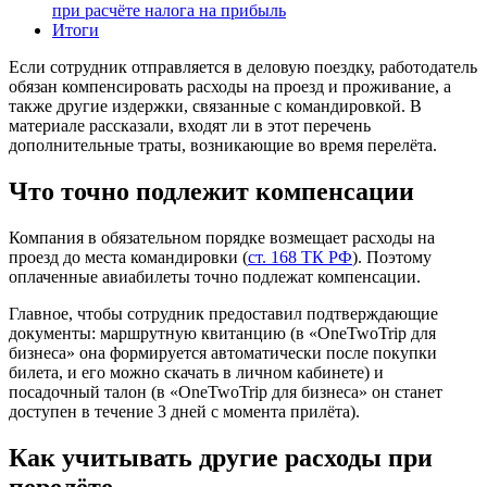
при расчёте налога на прибыль
Итоги
Если сотрудник отправляется в деловую поездку, работодатель
обязан компенсировать расходы на проезд и проживание, а
также другие издержки, связанные с командировкой. В
материале рассказали, входят ли в этот перечень
дополнительные траты, возникающие во время перелёта.
Что точно подлежит компенсации
Компания в обязательном порядке возмещает расходы на
проезд до места командировки (
ст. 168 ТК РФ
). Поэтому
оплаченные авиабилеты точно подлежат компенсации.
Главное, чтобы сотрудник предоставил подтверждающие
документы: маршрутную квитанцию (в «OneTwoTrip для
бизнеса» она формируется автоматически после покупки
билета, и его можно скачать в личном кабинете) и
посадочный талон (в «OneTwoTrip для бизнеса» он станет
доступен в течение 3 дней с момента прилёта).
Как учитывать другие расходы при
перелёте