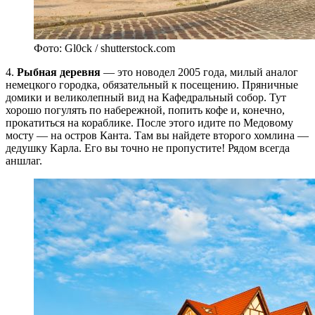
Фото: Gl0ck / shutterstock.com
4.
Рыбная деревня
— это новодел 2005 года, милый аналог
немецкого городка, обязательный к посещению. Пряничные
домики и великолепный вид на Кафедральный собор. Тут
хорошо погулять по набережной, попить кофе и, конечно,
прокатиться на кораблике. После этого идите по Медовому
мосту — на остров Канта. Там вы найдете второго хомлина —
дедушку Карла. Его вы точно не пропустите! Рядом всегда
аншлаг.