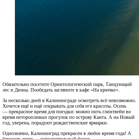
Обязательно посетите Орнитологический парк, Танцующий
лес и Дюны. Пообедать загляните в кафе «На крючке».
За несколько дней в Калининграде осмотреть всё невозможно.
Хочется ещё и ещё открывать для себя его красоты. Осень
— прекрасное время для поездки: можно пить глинтвейн во
время неторопливых прогулок по острову Канта. А на Новый
год, уверена, порадуют рождественские ярмарки.
Однозначно, Калининград прекрасен в любое время года! А
близость моря — дополнительный бонус.