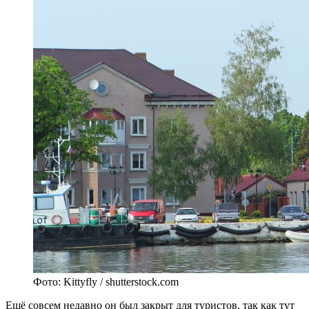
Фото: Kittyfly / shutterstock.com
Ещё совсем недавно он был закрыт для туристов, так как тут