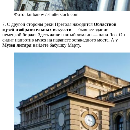
Фото: kurbanov / shutterstock.com
7. С другой стороны реки Преголя находится
Областной
музей изобразительных искусств
— бывшее здание
немецкой биржи. Здесь живет пятый хомлин — папа Лео. Он
сидит напротив музея на парапете эстакадного моста. А у
Музея янтаря
найдёте бабушку Марту.