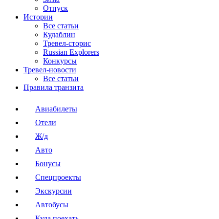
Отпуск
Истории
Все статьи
Кудаблин
Тревел-сторис
Russian Explorers
Конкурсы
Тревел-новости
Все статьи
Правила транзита
Авиабилеты
Отели
Ж/д
Авто
Бонусы
Спецпроекты
Экскурсии
Автобусы
Куда поехать