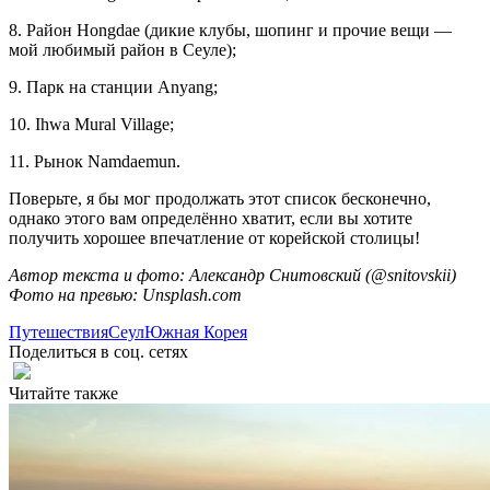
8. Район Hongdae (дикие клубы, шопинг и прочие вещи —
мой любимый район в Сеуле);
9. Парк на станции Anyang;
10. Ihwa Mural Village;
11. Рынок Namdaemun.
Поверьте, я бы мог продолжать этот список бесконечно,
однако этого вам определённо хватит, если вы хотите
получить хорошее впечатление от корейской столицы!
Автор текста и фото: Александр Снитовский (@snitovskii)
Фото на превью: Unsplash.com
Путешествия
Сеул
Южная Корея
Поделиться в соц. сетях
Читайте также