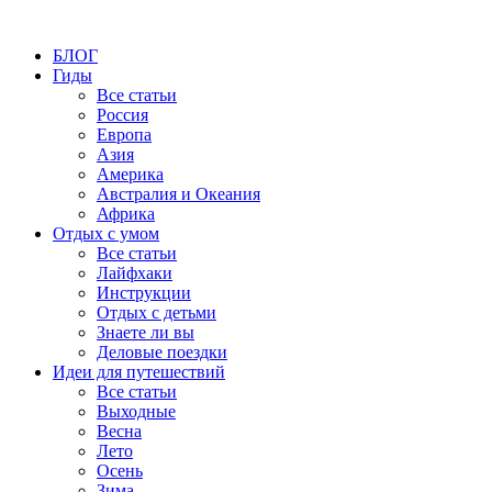
БЛОГ
Гиды
Все статьи
Россия
Европа
Азия
Америка
Австралия и Океания
Африка
Отдых с умом
Все статьи
Лайфхаки
Инструкции
Отдых с детьми
Знаете ли вы
Деловые поездки
Идеи для путешествий
Все статьи
Выходные
Весна
Лето
Осень
Зима