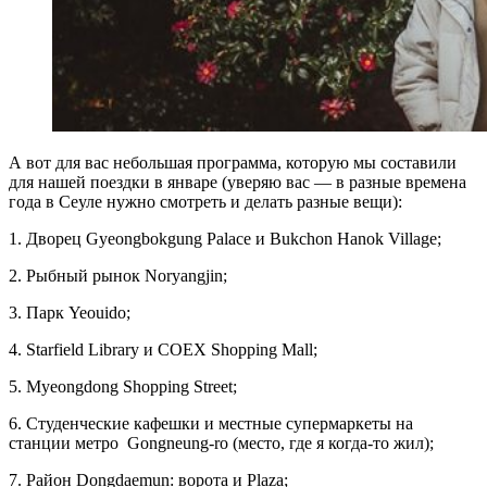
А вот для вас небольшая программа, которую мы составили
для нашей поездки в январе (уверяю вас — в разные времена
года в Сеуле нужно смотреть и делать разные вещи):
1. Дворец Gyeongbokgung Palace и Bukchon Hanok Village;
2. Рыбный рынок Noryangjin;
3. Парк Yeouido;
4. Starfield Library и COEX Shopping Mall;
5. Myeongdong Shopping Street;
6. Студенческие кафешки и местные супермаркеты на
станции метро Gongneung-ro (место, где я когда-то жил);
7. Район Dongdaemun: ворота и Plaza;