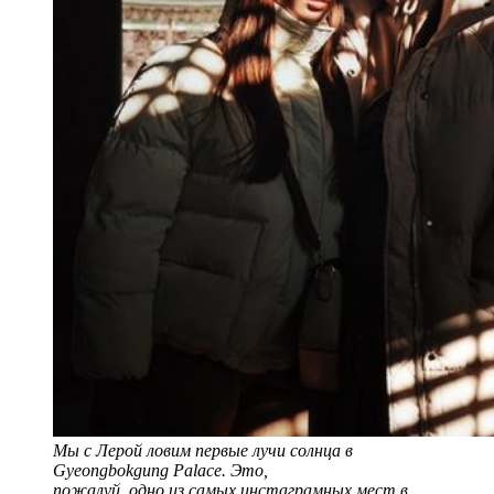
Мы с Лерой ловим первые лучи солнца в
Gyeongbokgung Palace. Это,
пожалуй, одно из самых инстаграмных мест в