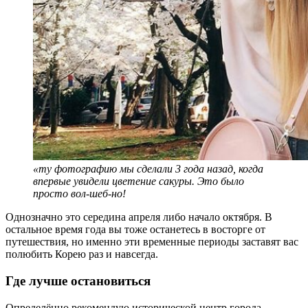
«ту фотографию мы сделали 3 года назад, когда
впервые увидели цветение сакуры. Это было
просто вол-шеб-но!
Однозначно это середина апреля либо начало октября. В
остальное время года вы тоже останетесь в восторге от
путешествия, но именно эти временные периоды заставят вас
полюбить Корею раз и навсегда.
Где лучше остановиться
Определённо рекомендую исторической центр города.