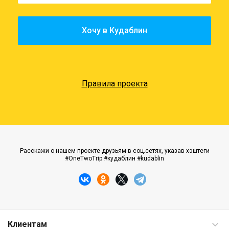
Правила проекта
Расскажи о нашем проекте друзьям в соц.сетях, указав хэштеги
#OneTwoTrip #кудаблин #kudablin
Клиентам