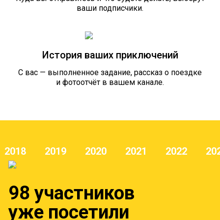
ваши подписчики.
История ваших приключений
С вас — выполненное задание, рассказ о поездке
и фотоотчёт в вашем канале.
2018
2019
2020
2021
2022
20
98 участников
уже посетили