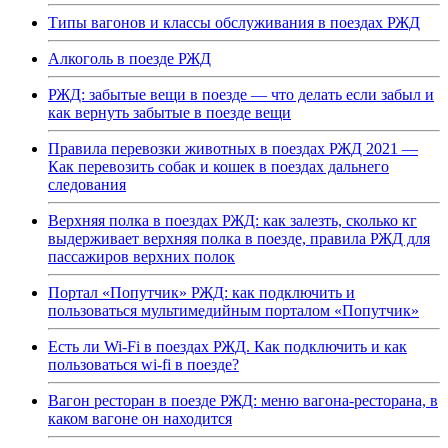
Типы вагонов и классы обслуживания в поездах РЖД
Алкоголь в поезде РЖД
РЖД: забытые вещи в поезде — что делать если забыл и
как вернуть забытые в поезде вещи
Правила перевозки животных в поездах РЖД 2021 —
Как перевозить собак и кошек в поездах дальнего
следования
Верхняя полка в поездах РЖД: как залезть, сколько кг
выдерживает верхняя полка в поезде, правила РЖД для
пассажиров верхних полок
Портал «Попутчик» РЖД: как подключить и
пользоваться мультимедийным порталом «Попутчик»
Есть ли Wi-Fi в поездах РЖД. Как подключить и как
пользоваться wi-fi в поезде?
Вагон ресторан в поезде РЖД: меню вагона-ресторана, в
каком вагоне он находится