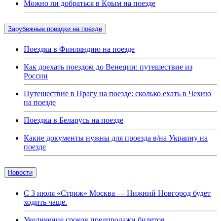
Можно ли добраться в Крым на поезде
Зарубежные поездки на поезде
Поездка в Финляндию на поезде
Как доехать поездом до Венеции: путешествие из
России
Путешествие в Прагу на поезде: сколько ехать в Чехию
на поезде
Поездка в Беларусь на поезде
Какие документы нужны для проезда в/на Украину на
поезде
Новости
С 3 июля «Стриж» Москва — Нижний Новгород будет
ходить чаще.
Увеличение сроков предпродажи билетов