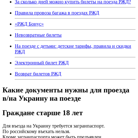
За сколько дней можно купить билеты на поезда РЖД?
Правила провоза багажа в поездах РЖД
«РЖД Бонус»
Невозвратные билеты
На поезде с детьми: детские тарифы, правила и скидки
РЖД
Электронный билет РЖД
Возврат билетов РЖД
Какие документы нужны для проезда
в/на Украину на поезде
Граждане старше 18 лет
Для въезда на Украину требуется загранпаспорт.
По российскому въехать нельзя.
Кроме загранпаспорта может быть предъявлен